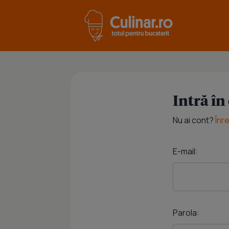
Intră în
Nu ai cont?
Înr
E-mail:
Parola: