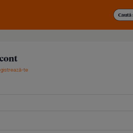
 cont
egistrează-te