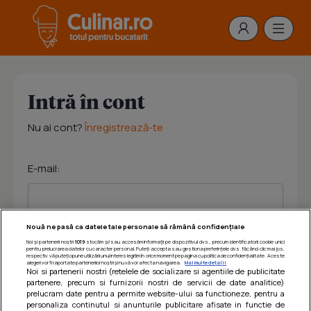
Intră în cont
Nu ai cont?
Înregistrează-te
E-mail:
Nouă ne pasă ca datele tale personale să rămână confidențiale
Noi și partenerii noștri
1019
stocăm și/sau accesăm informații pe dispozitivul dvs., precum identificatorii cookie unici
Parola:
pentru prelucrarea datelor cu caracter personal. Puteți accepta sau gestiona preferințele dvs. făcând clic mai jos,
respectiv vă puteți opune utilizării unui interes legitim în orice moment pe pagina cu politica de confidențialitate. Aceste
alegeri vor fi raportate partenerilor noștri și nu vă vor afecta navigarea.
Mai multe detalii
Noi si partenerii nostri (retelele de socializare si agentiile de publicitate
partenere, precum si furnizorii nostri de servicii de date analitice)
prelucram date pentru a permite website-ului sa functioneze, pentru a
personaliza continutul si anunturile publicitare afisate in functie de