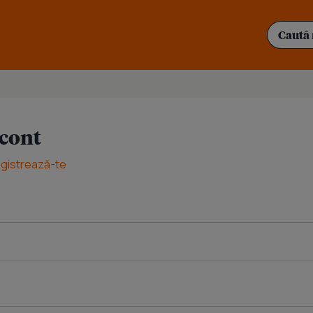
 cont
egistrează-te