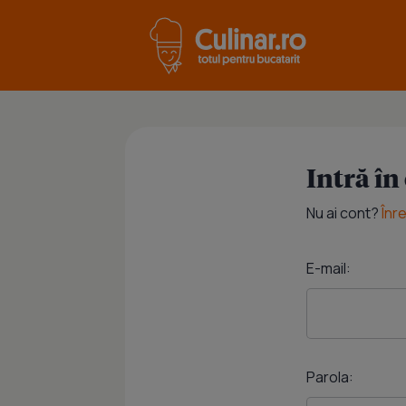
Intră în
Nu ai cont?
Înr
E-mail:
Parola: