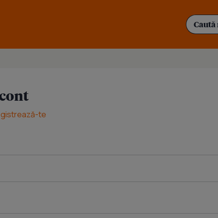
 cont
egistrează-te