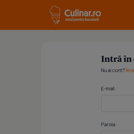
Intră în
Nu ai cont?
Înr
E-mail:
Parola: