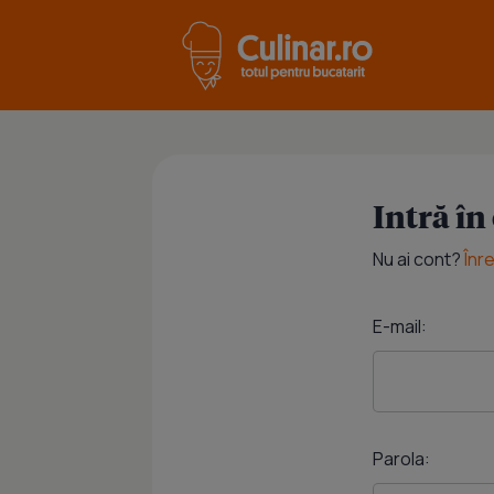
Intră în
Nu ai cont?
Înr
E-mail:
Parola: