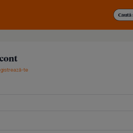
 cont
egistrează-te