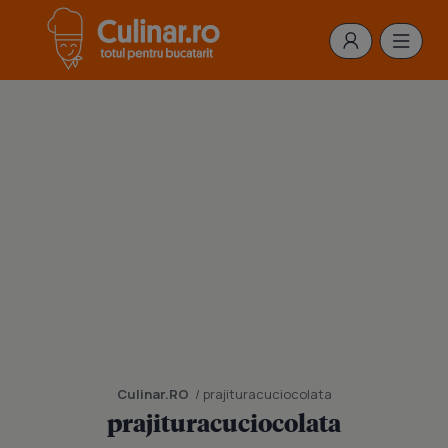
Culinar.RO
/ prajituracuciocolata
prajituracuciocolata