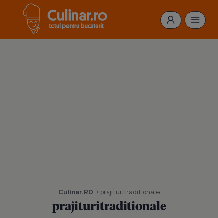
Culinar.RO
/ prajituritraditionale
prajituritraditionale