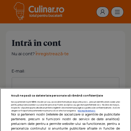
Intră în cont
Nu ai cont?
Înregistrează-te
E-mail:
Nouă ne pasă ca datele tale personale să rămână confidențiale
Noi și partenerii noștri
1019
stocăm și/sau accesăm informații pe dispozitivul dvs., precum identificatorii cookie unici
Parola:
pentru prelucrarea datelor cu caracter personal. Puteți accepta sau gestiona preferințele dvs. făcând clic mai jos,
respectiv vă puteți opune utilizării unui interes legitim în orice moment pe pagina cu politica de confidențialitate. Aceste
alegeri vor fi raportate partenerilor noștri și nu vă vor afecta navigarea.
Mai multe detalii
Noi si partenerii nostri (retelele de socializare si agentiile de publicitate
partenere, precum si furnizorii nostri de servicii de date analitice)
prelucram date pentru a permite website-ului sa functioneze, pentru a
personaliza continutul si anunturile publicitare afisate in functie de