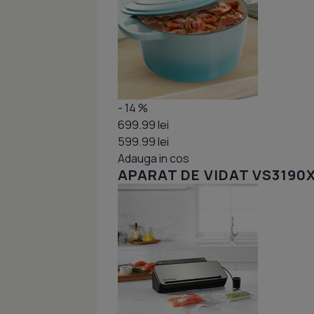
- 14 %
699.99 lei
599.99 lei
Adauga in cos
APARAT DE VIDAT VS3190X