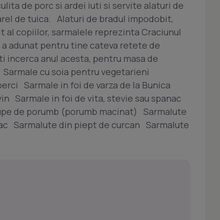
ita de porc si ardei iuti si servite alaturi de
rel de tuica. Alaturi de bradul impodobit,
it al copiilor, sarmalele reprezinta Craciunul
 a adunat pentru tine cateva retete de
ti incerca anul acesta, pentru masa de
Sarmale cu soia pentru vegetarieni
rci Sarmale in foi de varza de la Bunica
vin Sarmale in foi de vita, stevie sau spanac
rupe de porumb (porumb macinat) Sarmalute
leac Sarmalute din piept de curcan Sarmalute