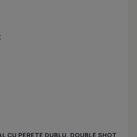
X
L CU PERETE DUBLU, DOUBLE SHOT