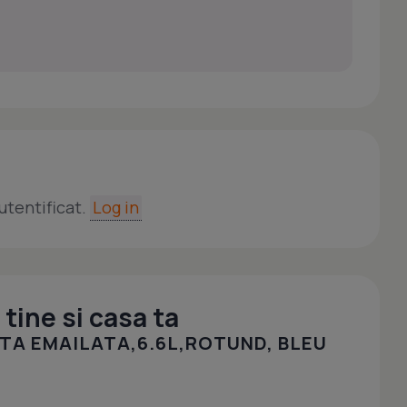
utentificat.
Log in
tine si casa ta
TA EMAILATA,6.6L,ROTUND, BLEU