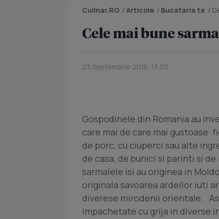
Culinar.RO
/
Articole
/
Bucataria ta
/
Ce
Cele mai bune sarma
23 Septembrie 2015, 13:03
Gospodinele din Romania au inven
care mai de care mai gustoase: fie
de porc, cu ciuperci sau alte in
de casa, de bunici si parinti si 
sarmalele isi au originea in Moldo
originala savoarea ardeilor iuti a
diverese mirodenii orientale. As
impachetate cu grija in diverse i