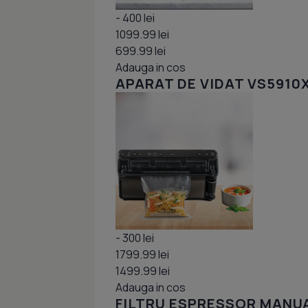
- 400 lei
1099.99 lei
699.99 lei
Adauga in cos
APARAT DE VIDAT VS5910
- 300 lei
1799.99 lei
1499.99 lei
Adauga in cos
FILTRU ESPRESSOR MANUA