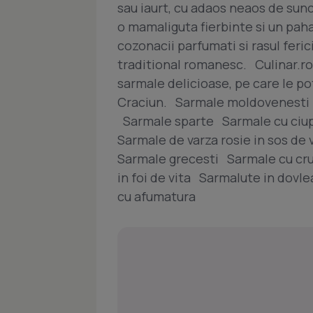
sau iaurt, cu adaos neaos de suncul
o mamaliguta fierbinte si un paha
cozonacii parfumati si rasul feric
traditional romanesc. Culinar.ro
sarmale delicioase, pe care le po
Craciun. Sarmale moldovenesti 
Sarmale sparte Sarmale cu ciupe
Sarmale de varza rosie in sos de 
Sarmale grecesti Sarmale cu c
in foi de vita Sarmalute in dov
cu afumatura