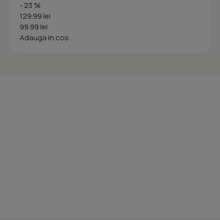
- 23 %
129.99 lei
99.99 lei
Adauga in cos