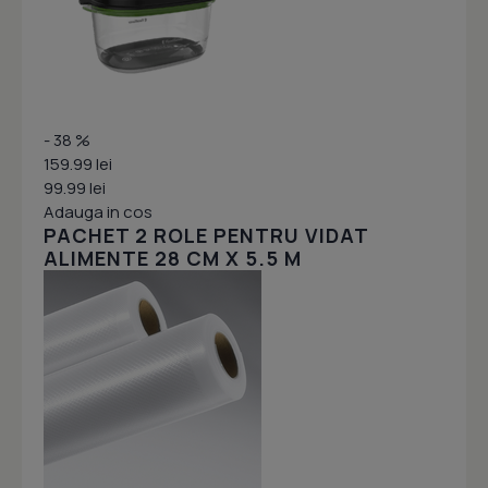
- 38 %
159.99 lei
99.99 lei
Adauga in cos
PACHET 2 ROLE PENTRU VIDAT
ALIMENTE 28 CM X 5.5 M