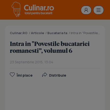
Culinar.RO
/
Articole
/
Bucataria ta
/
Intra in "Povestile bucatariei romanesti”, volumul 6
Intra in "Povestile bucatariei
romanesti”, volumul 6
23 Septembrie 2015, 13:04
Îmi place
Distribuie