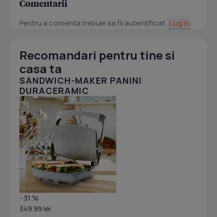
Comentarii
Pentru a comenta trebuie sa fii autentificat.
Log in
Recomandari pentru tine si
casa ta
SANDWICH-MAKER PANINI
DURACERAMIC
- 31 %
349.99 lei