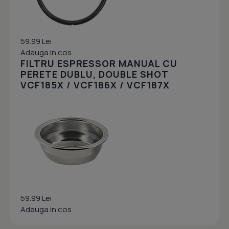
59.99 Lei
Adauga in cos
FILTRU ESPRESSOR MANUAL CU
PERETE DUBLU, DOUBLE SHOT
VCF185X / VCF186X / VCF187X
59.99 Lei
Adauga in cos