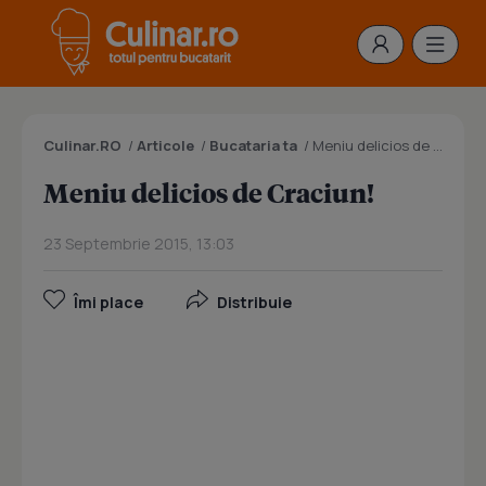
Culinar.RO
/
Articole
/
Bucataria ta
/
Meniu delicios de Craciun!
Meniu delicios de Craciun!
23 Septembrie 2015, 13:03
Îmi place
Distribuie