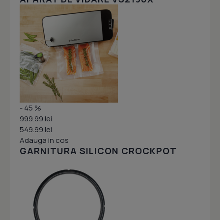
- 45 %
999.99 lei
549.99 lei
Adauga in cos
GARNITURA SILICON CROCKPOT