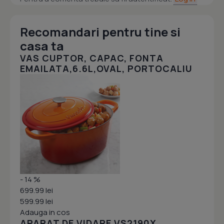
Recomandari pentru tine si
casa ta
VAS CUPTOR, CAPAC, FONTA
EMAILATA,6.6L,OVAL, PORTOCALIU
- 14 %
699.99 lei
599.99 lei
Adauga in cos
APARAT DE VIDARE VS2190X