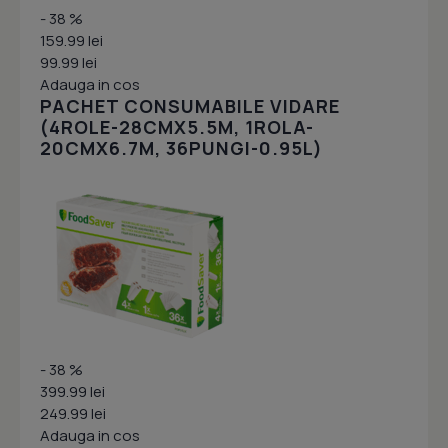
- 38 %
159.99 lei
99.99 lei
Adauga in cos
PACHET CONSUMABILE VIDARE
(4ROLE-28CMX5.5M, 1ROLA-
20CMX6.7M, 36PUNGI-0.95L)
- 38 %
399.99 lei
249.99 lei
Adauga in cos