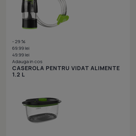
- 29 %
69.99 lei
49.99 lei
Adauga in cos
CASEROLA PENTRU VIDAT ALIMENTE
1.2 L