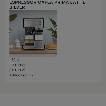
ESPRESSOR CAFEA PRIMA LATTE
SILVER
- 39 %
899.99 lei
549.99 lei
Adauga in cos