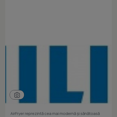
AirFryer reprezintă cea mai modernă şi sănătoasă