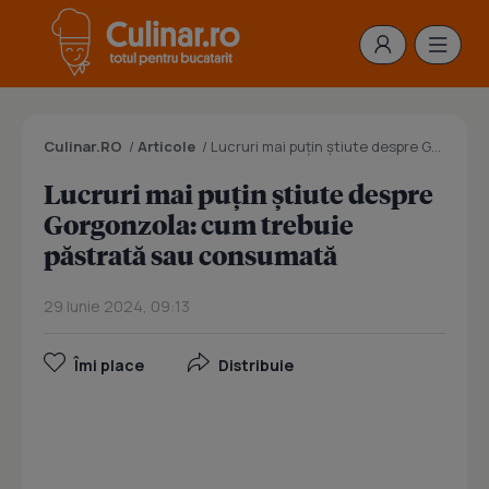
Culinar.RO
/
Articole
/
Lucruri mai puțin știute despre Gorgonzola: cum trebuie păstrată sau consumată
Lucruri mai puțin știute despre
Gorgonzola: cum trebuie
păstrată sau consumată
29 Iunie 2024, 09:13
Îmi place
Distribuie