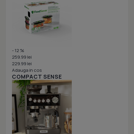
- 12 %
259.99 lei
229.99 lei
Adauga in cos
COMPACT SENSE