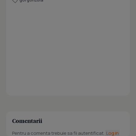
gorgonzola
Comentarii
Pentru a comenta trebuie sa fii autentificat.
Log in