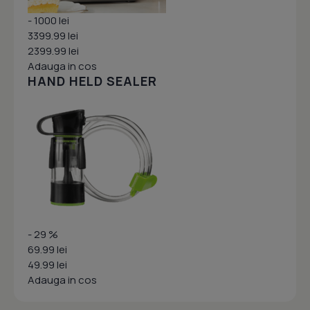
- 1000 lei
3399.99 lei
2399.99 lei
Adauga in cos
HAND HELD SEALER
- 29 %
69.99 lei
49.99 lei
Adauga in cos