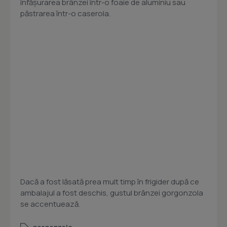
înfășurarea brânzei într-o foaie de aluminiu sau
păstrarea într-o caserola.
Dacă a fost lăsată prea mult timp în frigider după ce
ambalajul a fost deschis, gustul brânzei gorgonzola
se accentuează.