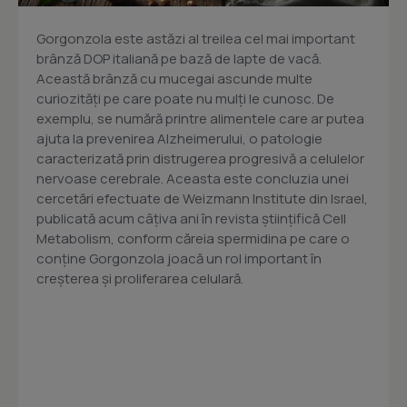
Gorgonzola este astăzi al treilea cel mai important
brânză DOP italiană pe bază de lapte de vacă.
Această brânză cu mucegai ascunde multe
curiozități pe care poate nu mulți le cunosc. De
exemplu, se numără printre alimentele care ar putea
ajuta la prevenirea Alzheimerului, o patologie
caracterizată prin distrugerea progresivă a celulelor
nervoase cerebrale. Aceasta este concluzia unei
cercetări efectuate de Weizmann Institute din Israel,
publicată acum câțiva ani în revista științifică Cell
Metabolism, conform căreia spermidina pe care o
conține Gorgonzola joacă un rol important în
creșterea și proliferarea celulară.