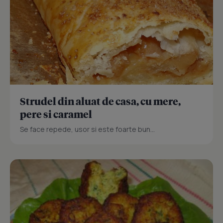
Strudel din aluat de casa, cu mere,
pere si caramel
Se face repede, usor si este foarte bun...