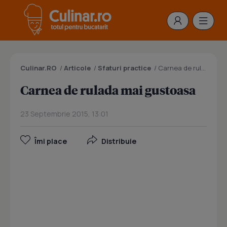
Culinar.RO
/
Articole
/
Sfaturi practice
/
Carnea de rulada mai gustoasa
Carnea de rulada mai gustoasa
23 Septembrie 2015, 13:01
Îmi place
Distribuie