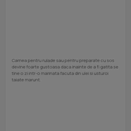
Carnea pentru rulade sau pentru preparate cu sos
devine foarte gustoasa daca inainte de a fi gatita se
tine o zi intr-o marinata facuta din ulei si usturoi
taiate marunt.