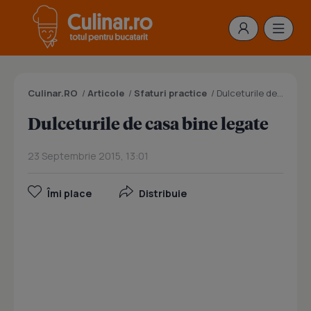
Culinar.RO
/
Articole
/
Sfaturi practice
/
Dulceturile de casa bine legate
Dulceturile de casa bine legate
23 Septembrie 2015, 13:01
Îmi place
Distribuie