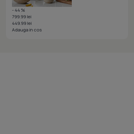
- 44 %
799.99 lei
449.99 lei
Adauga in cos