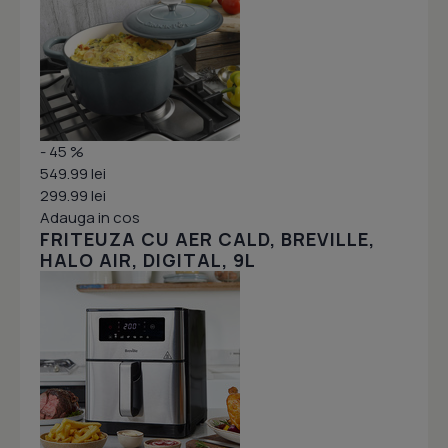
- 45 %
549.99 lei
299.99 lei
Adauga in cos
FRITEUZA CU AER CALD, BREVILLE,
HALO AIR, DIGITAL, 9L