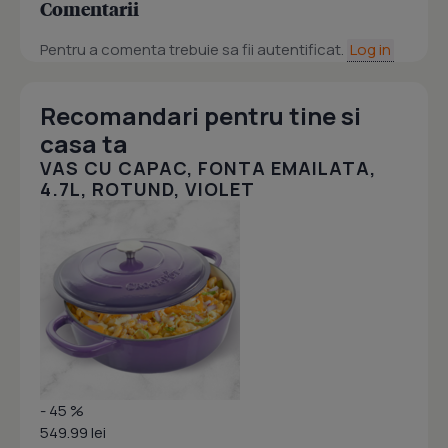
Comentarii
Pentru a comenta trebuie sa fii autentificat.
Log in
Recomandari pentru tine si
casa ta
VAS CU CAPAC, FONTA EMAILATA,
4.7L, ROTUND, VIOLET
- 45 %
549.99 lei