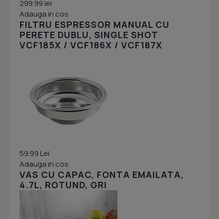
299.99 lei
Adauga in cos
FILTRU ESPRESSOR MANUAL CU
PERETE DUBLU, SINGLE SHOT
VCF185X / VCF186X / VCF187X
59.99 Lei
Adauga in cos
VAS CU CAPAC, FONTA EMAILATA,
4.7L, ROTUND, GRI