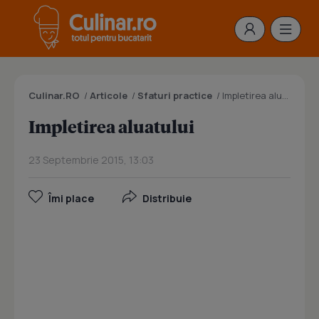
Culinar.RO
/
Articole
/
Sfaturi practice
/
Impletirea aluatului
Impletirea aluatului
23 Septembrie 2015, 13:03
Îmi place
Distribuie