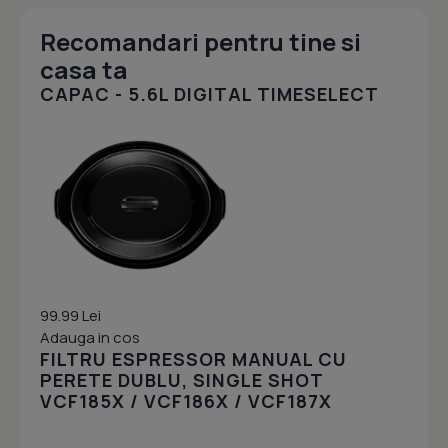
Recomandari pentru tine si
casa ta
CAPAC - 5.6L DIGITAL TIMESELECT
99.99 Lei
Adauga in cos
FILTRU ESPRESSOR MANUAL CU
PERETE DUBLU, SINGLE SHOT
VCF185X / VCF186X / VCF187X