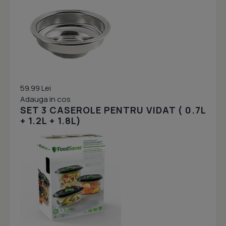
59.99 Lei
Adauga in cos
SET 3 CASEROLE PENTRU VIDAT ( 0.7L
+ 1.2L + 1.8L)