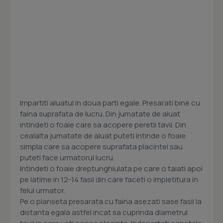
Impartiti aluatul in doua parti egale. Presarati bine cu
faina suprafata de lucru. Din jumatate de aluat
intindeti o foaie care sa acopere peretii tavii. Din
cealalta jumatate de aluat puteti intinde o foaie
simpla care sa acopere suprafata placintei sau
puteti face urmatorul lucru.
Intindeti o foaie dreptunghiulata pe care o taiati apoi
pe latime in 12-14 fasii din care faceti o impletitura in
felul urmator.
Pe o planseta presarata cu faina asezati sase fasii la
distanta egala astfel incat sa cuprinda diametrul