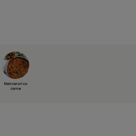
Mancaruri cu
carne