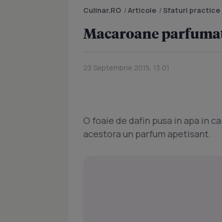
Culinar.RO
/
Articole
/
Sfaturi practice
Macaroane parfuma
23 Septembrie 2015, 13:01
O foaie de dafin pusa in apa in c
acestora un parfum apetisant.