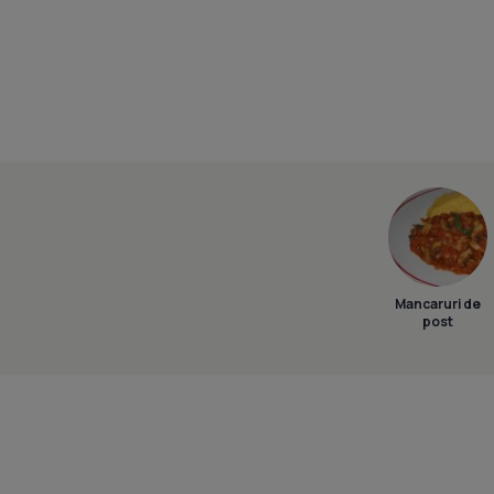
Mancaruri de
post