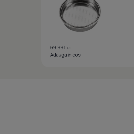
69.99 Lei
Adauga in cos