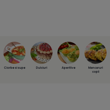
Ciorbe si supe
Dulciuri
Aperitive
Mancaruri
copii