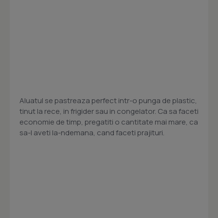
Aluatul se pastreaza perfect intr-o punga de plastic,
tinut la rece, in frigider sau in congelator. Ca sa faceti
economie de timp, pregatiti o cantitate mai mare, ca
sa-l aveti la-ndemana, cand faceti prajituri.