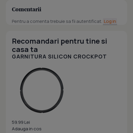
Comentarii
Pentru a comenta trebuie sa fii autentificat.
Log in
Recomandari pentru tine si
casa ta
GARNITURA SILICON CROCKPOT
59.99 Lei
Adauga in cos