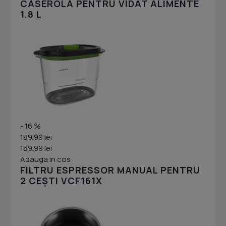
CASEROLA PENTRU VIDAT ALIMENTE
1.8 L
- 16 %
189.99 lei
159.99 lei
Adauga in cos
FILTRU ESPRESSOR MANUAL PENTRU
2 CEȘTI VCF161X