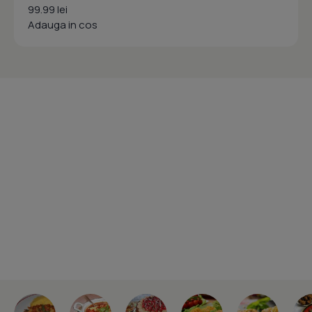
99.99 lei
Adauga in cos