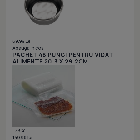
69.99 Lei
Adauga in cos
PACHET 48 PUNGI PENTRU VIDAT
ALIMENTE 20.3 X 29.2CM
- 33 %
149.99 lei