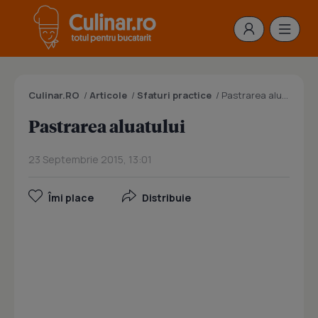
Culinar.RO
/
Articole
/
Sfaturi practice
/
Pastrarea aluatului
Pastrarea aluatului
23 Septembrie 2015, 13:01
Îmi place
Distribuie