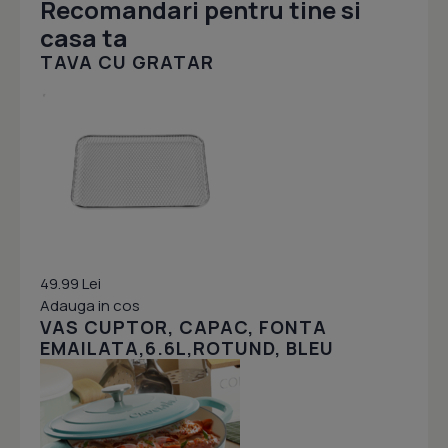
Recomandari pentru tine si
casa ta
TAVA CU GRATAR
49.99 Lei
Adauga in cos
VAS CUPTOR, CAPAC, FONTA
EMAILATA,6.6L,ROTUND, BLEU