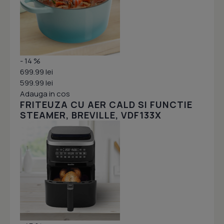
- 14 %
699.99 lei
599.99 lei
Adauga in cos
FRITEUZA CU AER CALD SI FUNCTIE
STEAMER, BREVILLE, VDF133X