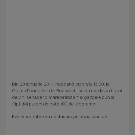
Din 20 ianuarie 2011, incepand cu orele 13.00, la
Crama Pandurilor din Bucuresti, se da cep la un butoi
de vin, se face "o mare branza”* si gazdele pun la
fript doi purcei de cate 100 de kilograme!
Evenimentul se va desfasura pe doua planuri: