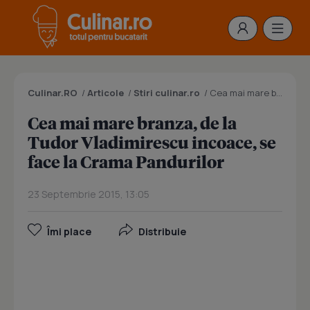
Culinar.RO
/
Articole
/
Stiri culinar.ro
/
Cea mai mare branza, de la Tudor Vladimirescu incoace, se face la Crama Pandurilor
Cea mai mare branza, de la
Tudor Vladimirescu incoace, se
face la Crama Pandurilor
23 Septembrie 2015, 13:05
Îmi place
Distribuie