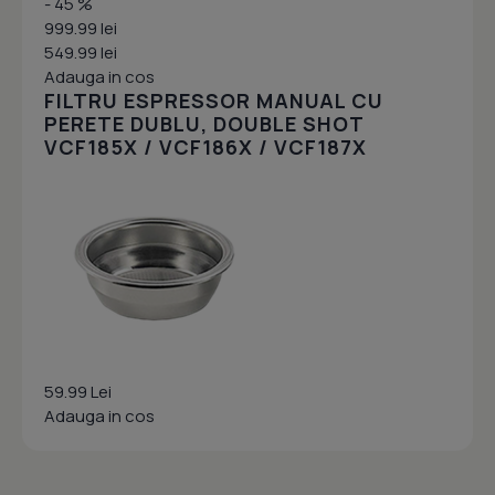
- 45 %
999.99 lei
549.99 lei
Adauga in cos
FILTRU ESPRESSOR MANUAL CU
PERETE DUBLU, DOUBLE SHOT
VCF185X / VCF186X / VCF187X
59.99 Lei
Adauga in cos