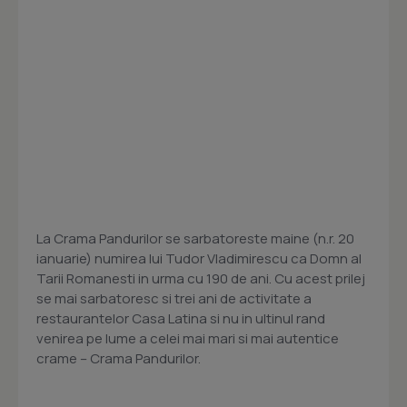
La Crama Pandurilor se sarbatoreste maine (n.r. 20
ianuarie) numirea lui Tudor Vladimirescu ca Domn al
Tarii Romanesti in urma cu 190 de ani. Cu acest prilej
se mai sarbatoresc si trei ani de activitate a
restaurantelor Casa Latina si nu in ultinul rand
venirea pe lume a celei mai mari si mai autentice
crame – Crama Pandurilor.