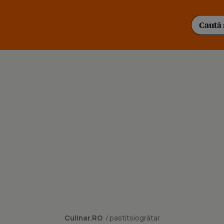
Culinar.RO
/ pastitsiogrătar