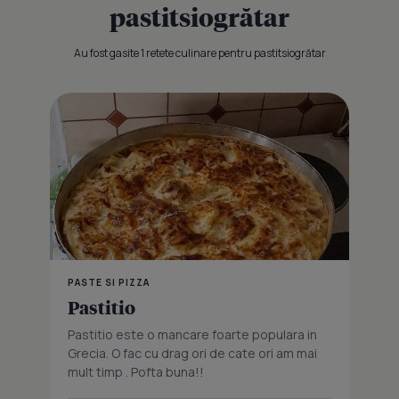
pastitsiogrătar
Au fost gasite 1 retete culinare pentru pastitsiogrătar
PASTE SI PIZZA
Pastitio
Pastitio este o mancare foarte populara in
Grecia. O fac cu drag ori de cate ori am mai
mult timp . Pofta buna!!