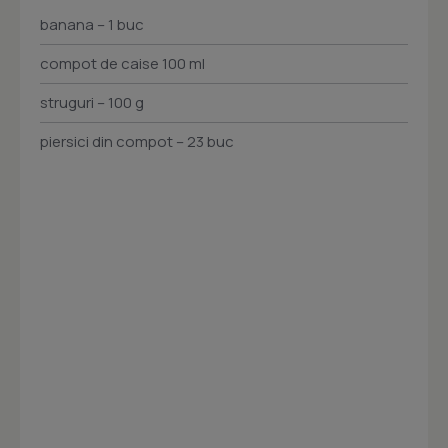
banana – 1 buc
compot de caise 100 ml
struguri – 100 g
piersici din compot – 23 buc