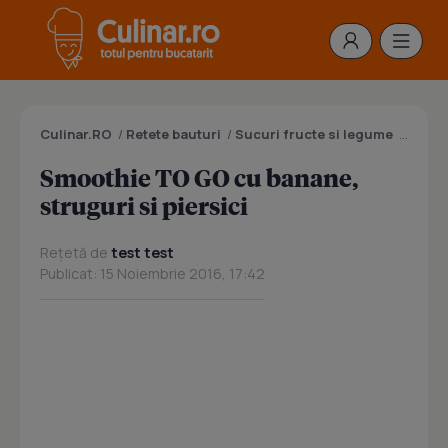
Culinar.RO
/
Retete bauturi
/
Sucuri fructe si legume
/
Smooth
Smoothie TO GO cu banane,
struguri si piersici
Rețetă de
test test
Publicat: 15 Noiembrie 2016, 17:42