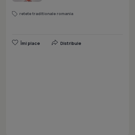
retete traditionale romania
Îmi place
Distribuie