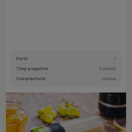
Portii
1
Timp pregatire
5 minute
Complexitate
redusa