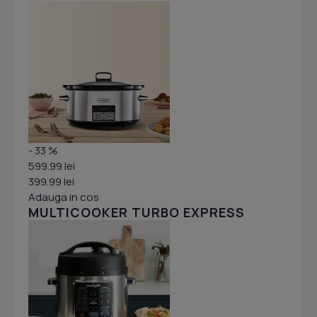
- 33 %
599.99 lei
399.99 lei
Adauga in cos
MULTICOOKER TURBO EXPRESS