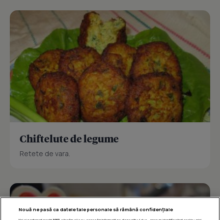
Chiftelute de legume
Retete de vara.
Nouă ne pasă ca datele tale personale să rămână confidențiale
Noi și partenerii noștri
1017
stocăm și/sau accesăm informații pe dispozitivul dvs., precum identificatorii cookie unici