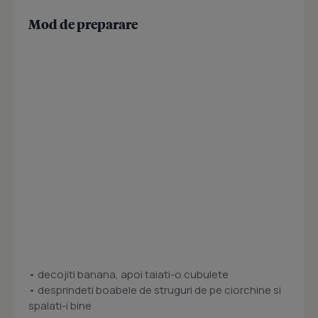
Mod de preparare
• decojiti banana, apoi taiati-o cubulete
• desprindeti boabele de struguri de pe ciorchine si
spalati-i bine