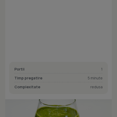
Portii
1
Timp pregatire
5 minute
Complexitate
redusa