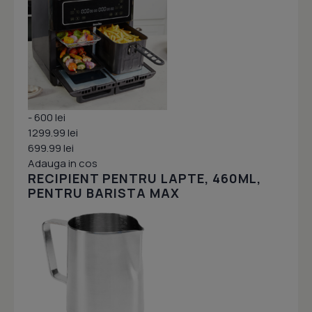
- 600 lei
1299.99 lei
699.99 lei
Adauga in cos
RECIPIENT PENTRU LAPTE, 460ML,
PENTRU BARISTA MAX