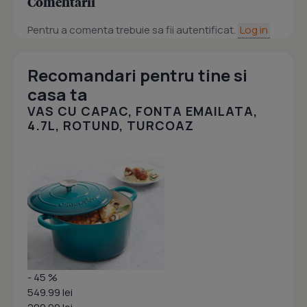
Comentarii
Pentru a comenta trebuie sa fii autentificat.
Log in
Recomandari pentru tine si
casa ta
VAS CU CAPAC, FONTA EMAILATA,
4.7L, ROTUND, TURCOAZ
- 45 %
549.99 lei