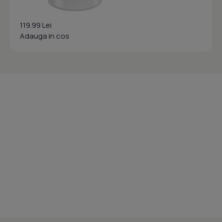
119.99 Lei
Adauga in cos