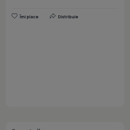
Îmi place
Distribuie