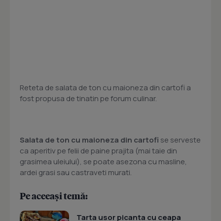
Reteta de salata de ton cu maioneza din cartofi a
fost propusa de tinatin pe forum culinar.
Salata de ton cu maioneza din cartofi
se serveste
ca aperitiv pe felii de paine prajita (mai taie din
grasimea uleiului), se poate asezona cu masline,
ardei grasi sau castraveti murati.
Pe aceeași temă:
Tarta usor picanta cu ceapa