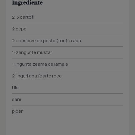
Ingrediente
2-3 cartofi
2 cepe
2 conserve de peste (ton) in apa
1-2 lingurite mustar
1 lingurita zeama de lamaie
2 linguri apa foarte rece
Ulei
sare
piper