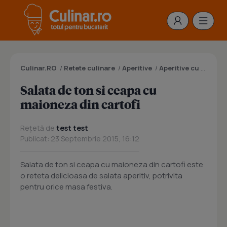
Culinar.RO
/
Retete culinare
/
Aperitive
/
Aperitive cu peste
/
Salata de ton si ceapa cu
maioneza din cartofi
Rețetă de
test test
Publicat: 23 Septembrie 2015, 16:12
Salata de ton si ceapa cu maioneza din cartofi este
o reteta delicioasa de salata aperitiv, potrivita
pentru orice masa festiva.