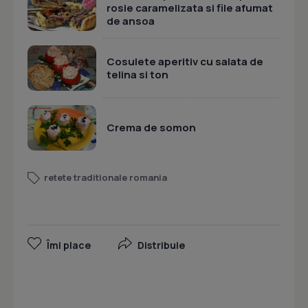
rosie caramelizata si file afumat
de ansoa
Cosulete aperitiv cu salata de
telina si ton
Crema de somon
retete traditionale romania
Îmi place
Distribuie