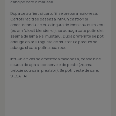
cand pe care o mai lasa .
Dupa ce au fiert si cartofii, se prepara maioneza.
Cartofii raciti se paseaza intr-un castron si
amestecandu-se cu o lingura de lemn sau cu mixerul
(eu am folosit blender-ul), se adauga cate putin ulei,
zeama de lamaie si mustarul. Dupa preferinte se pot
adauga chiar 2 lingurite de mustar. Pe parcurs se
adauga si cate putina apa rece.
Intr-un alt vas se amesteca maioneza, ceapa bine
scursa de apa si conservele de peste (zeama
trebuie scursa in prealabil). Se potriveste de sare.
Si...GATA!