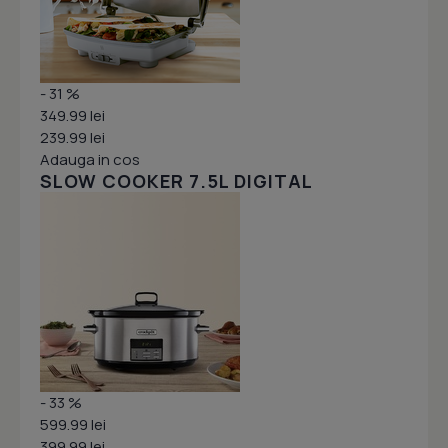
- 31 %
349.99 lei
239.99 lei
Adauga in cos
SLOW COOKER 7.5L DIGITAL
- 33 %
599.99 lei
399.99 lei