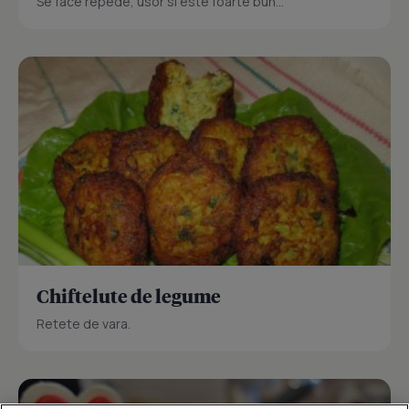
Se face repede, usor si este foarte bun...
Chiftelute de legume
Retete de vara.