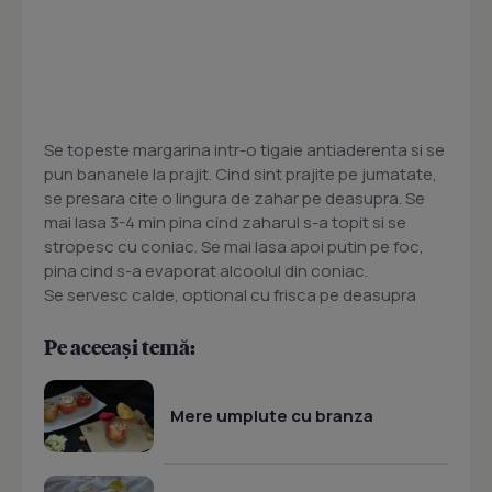
Se topeste margarina intr-o tigaie antiaderenta si se
pun bananele la prajit. Cind sint prajite pe jumatate,
se presara cite o lingura de zahar pe deasupra. Se
mai lasa 3-4 min pina cind zaharul s-a topit si se
stropesc cu coniac. Se mai lasa apoi putin pe foc,
pina cind s-a evaporat alcoolul din coniac.
Se servesc calde, optional cu frisca pe deasupra
Pe aceeași temă:
Mere umplute cu branza