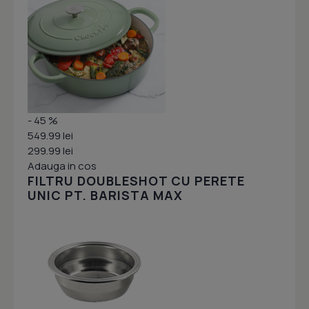
- 45 %
549.99 lei
299.99 lei
Adauga in cos
FILTRU DOUBLESHOT CU PERETE
UNIC PT. BARISTA MAX