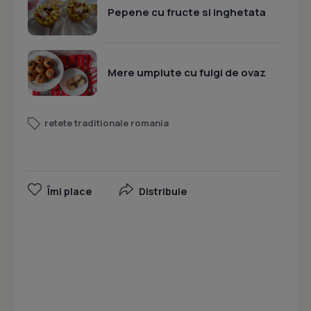
Pepene cu fructe si inghetata
Mere umplute cu fulgi de ovaz
retete traditionale romania
Îmi place
Distribuie