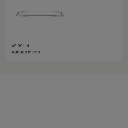
49.99 Lei
Adauga in cos