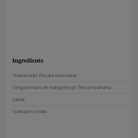
Ingrediente
1 banana pt. fiecare persoana
1 lingura mare de margarina pt. fiecare banana
zahar
1 paharel coniac