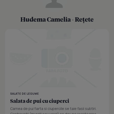
Hudema Camelia - Rețete
SALATE DE LEGUME
Salata de pui cu ciuperci
Carnea de pui fiarta si ciupercile se taie fasii subtiri.
Castravetii (murati sau verzi) se dau pe razatoarea