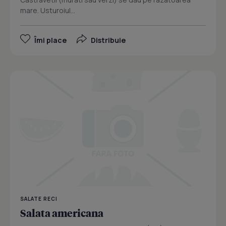
mare. Usturoiul...
Îmi place
Distribuie
SALATE RECI
Salata americana