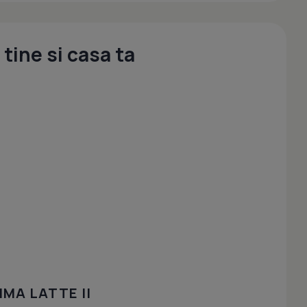
tine si casa ta
MA LATTE II