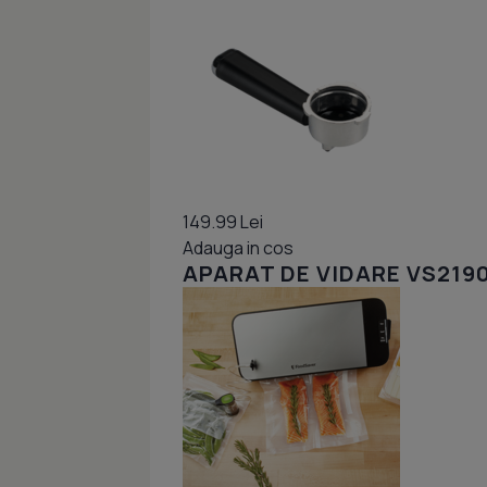
149.99 Lei
Adauga in cos
APARAT DE VIDARE VS219