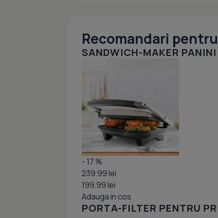
Recomandari pentru 
SANDWICH-MAKER PANINI
- 17 %
239.99 lei
199.99 lei
Adauga in cos
PORTA-FILTER PENTRU PRI