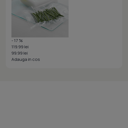
- 17 %
119.99 lei
99.99 lei
Adauga in cos