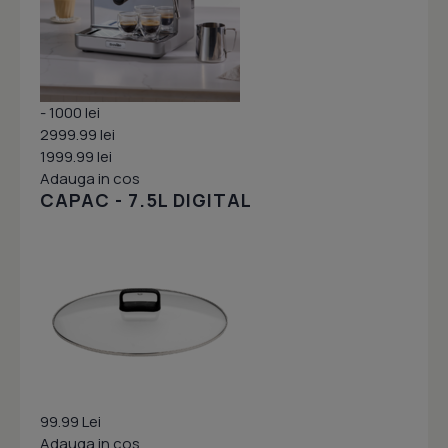
- 1000 lei
2999.99 lei
1999.99 lei
Adauga in cos
CAPAC - 7.5L DIGITAL
99.99 Lei
Adauga in cos