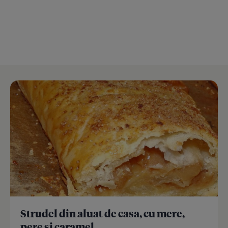
Strudel din aluat de casa, cu mere,
pere si caramel