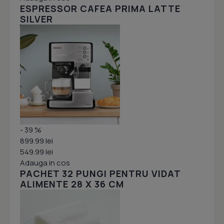
ESPRESSOR CAFEA PRIMA LATTE
SILVER
- 39 %
899.99 lei
549.99 lei
Adauga in cos
PACHET 32 PUNGI PENTRU VIDAT
ALIMENTE 28 X 36 CM