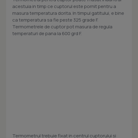
acestuia in timp ce cuptorul este pornit pentru a
masura temperatura dorita. In timpul gatitului, e bine
ca temperatura sa fie peste 325 grade F.
Termometrele de cuptor pot masura de regula
temperaturi de pana la 600 grd F.
Termometrul trebuie fixat in centrul cuptorului si