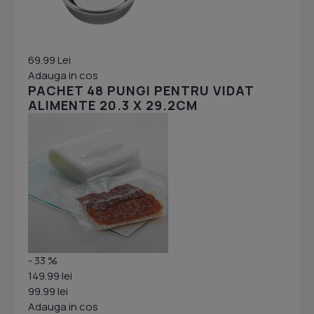
69.99 Lei
Adauga in cos
PACHET 48 PUNGI PENTRU VIDAT
ALIMENTE 20.3 X 29.2CM
- 33 %
149.99 lei
99.99 lei
Adauga in cos