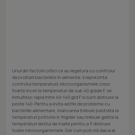
Unul din factorii critici ce au legatura cu controlul
dezvoltarii bacteriilor in alimente, il reprezinta
controlul temperaturii. Microorganismele cresc
foarte incet la temperaturi de sub 40 grade F, se
inmultesc rapid intre 40-140 grd F si sunt distruse la
peste 140. Pentru a evita astfel de probleme cu
bacteriile alimentare, mancarea trebuie pastrata la
temperaturi potrivite in frigider sau trebuie gatita la
temperaturi destul de inalte pentru a fi distruse
toate microorganismele. Dar cum poti stii daca ai