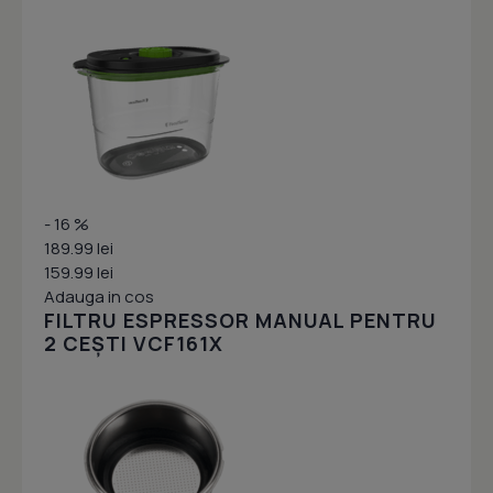
- 16 %
189.99 lei
159.99 lei
Adauga in cos
FILTRU ESPRESSOR MANUAL PENTRU
2 CEȘTI VCF161X