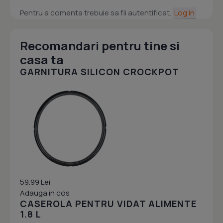
Pentru a comenta trebuie sa fii autentificat.
Log in
Recomandari pentru tine si
casa ta
GARNITURA SILICON CROCKPOT
59.99 Lei
Adauga in cos
CASEROLA PENTRU VIDAT ALIMENTE
1.8 L