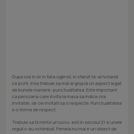
Dupa ore in sir in fata oglinzii, in sfarsit te-ai hotarat
ce porti, insa trebuie sa mai ai grija la un aspect legat
de bunele maniere: punctualitatea. Este important
ca persoana care invita la masa sa indice ora
invitatiei, iar cei invitati sa o respecte. Punctualitatea
e o forma de respect.
Trebuie sa tii minte un lucru: esti in secolul 21 si unele
reguli s-au schimbat. Femeia nu mai e un obiect de