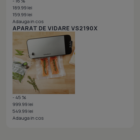
- 16 %
189.99 lei
159.99 lei
Adauga in cos
APARAT DE VIDARE VS2190X
- 45 %
999.99 lei
549.99 lei
Adauga in cos