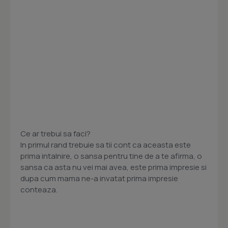
Ce ar trebui sa faci?
In primul rand trebuie sa tii cont ca aceasta este
prima intalnire, o sansa pentru tine de a te afirma, o
sansa ca asta nu vei mai avea, este prima impresie si
dupa cum mama ne-a invatat prima impresie
conteaza.