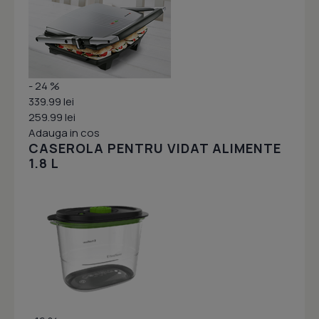
- 24 %
339.99 lei
259.99 lei
Adauga in cos
CASEROLA PENTRU VIDAT ALIMENTE
1.8 L