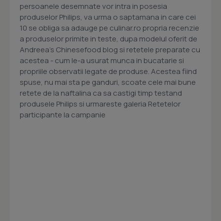
persoanele desemnate vor intra in posesia
produselor Philips, va urma o saptamana in care cei
10 se obliga sa adauge pe culinar.ro propria recenzie
a produselor primite in teste, dupa modelul oferit de
Andreea's Chinesefood blog si retetele preparate cu
acestea - cum le-a usurat munca in bucatarie si
propriile observatii legate de produse. Acestea fiind
spuse, nu mai sta pe ganduri, scoate cele mai bune
retete de la naftalina ca sa castigi timp testand
produsele Philips si urmareste galeria Retetelor
participante la campanie