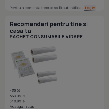
Pentru a comenta trebuie sa fii autentificat.
Log in
Recomandari pentru tine si
casa ta
PACHET CONSUMABILE VIDARE
- 35 %
539.99 lei
349.99 lei
Adauga in cos