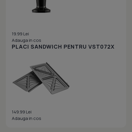
19.99 Lei
Adauga in cos
PLACI SANDWICH PENTRU VST072X
149.99 Lei
Adauga in cos