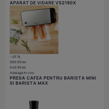
APARAT DE VIDARE VS2190X
- 45 %
999.99 lei
549.99 lei
Adauga in cos
PRESA CAFEA PENTRU BARISTA MINI
SI BARISTA MAX