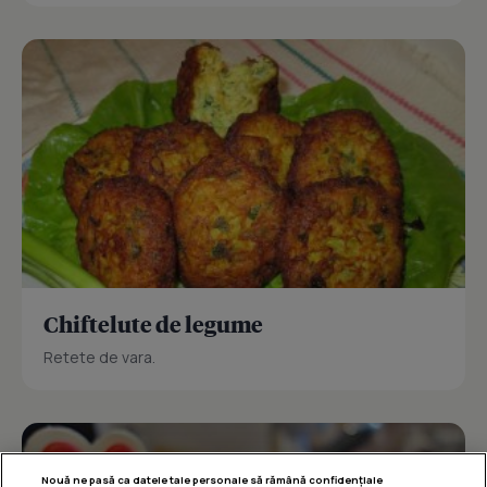
Chiftelute de legume
Retete de vara.
Nouă ne pasă ca datele tale personale să rămână confidențiale