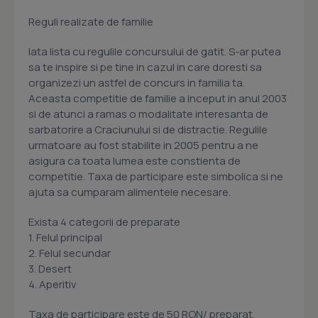
Reguli realizate de familie
Iata lista cu regulile concursului de gatit. S-ar putea
sa te inspire si pe tine in cazul in care doresti sa
organizezi un astfel de concurs in familia ta.
Aceasta competitie de familie a inceput in anul 2003
si de atunci a ramas o modalitate interesanta de
sarbatorire a Craciunului si de distractie. Regulile
urmatoare au fost stabilite in 2005 pentru a ne
asigura ca toata lumea este constienta de
competitie. Taxa de participare este simbolica si ne
ajuta sa cumparam alimentele necesare.
Exista 4 categorii de preparate
1. Felul principal
2. Felul secundar
3. Desert
4. Aperitiv
Taxa de participare este de 50 RON/ preparat.