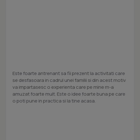
Este foarte antrenant sa fii prezent la activitati care
se desfasoara in cadrul unei familii si din acest motiv
va impartasesc o experienta care pe mine m-a
amuzat foarte mult. Este o idee foarte buna pe care
o poti pune in practica si la tine acasa.