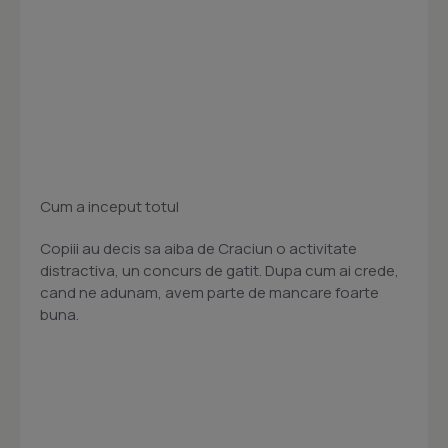
Cum a inceput totul
Copiii au decis sa aiba de Craciun o activitate
distractiva, un concurs de gatit. Dupa cum ai crede,
cand ne adunam, avem parte de mancare foarte
buna.