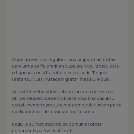
Copiii au venit cu regulile si au cumparat un trofeu
care urma sa fie oferit an dupa an. Micul trofeu este
o figurina a unui bucatar pe care scrie "Regele
Gratarului". Desi nu facem gratar, mesajul e bun.
Anumiti membri ai familiei care nu prea gatesc de
obicei, reusesc sa se motiveze si sa tina pasul cu
ceilalti membri care sunt mai competitivi. Avem parte
de distractie si de mancare foarte buna.
Regulile au fost stabilite de comun acord iar
concurentii au fost instiintati.