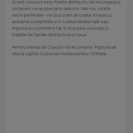
Acest concurs este foarte distractiv. Ne incurajeaza
sa facem ceva special si delicios. Idei noi, retete
vechi preferate - ne bucuram de toate. Incearca
aceasta competitie si in cadrul familiei tale sau
impreuna cu prietenii tai. S-ar putea sa incepi o
traditie de familie distractiva si noua.
Pentru meniul de Craciun va recomand Friptura de
vita la cuptor Cozonac moldovenesc Chiftele