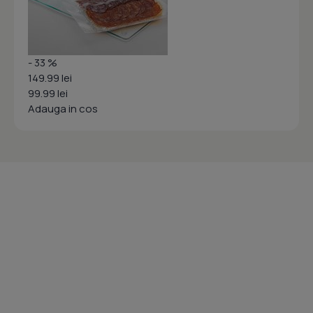
- 33 %
149.99 lei
99.99 lei
Adauga in cos