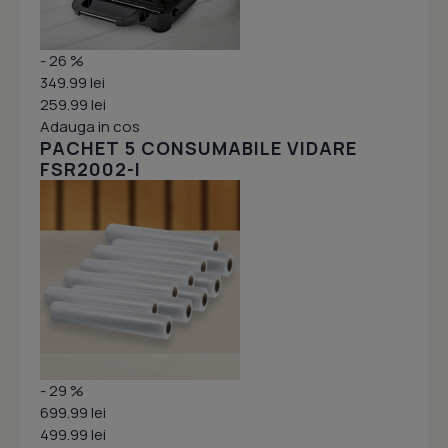
- 26 %
349.99 lei
259.99 lei
Adauga in cos
PACHET 5 CONSUMABILE VIDARE
FSR2002-I
- 29 %
699.99 lei
499.99 lei