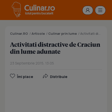
Culinar.RO
/
Articole
/
Culinar prin lume
/
Activitati distractive de Craciun din lume adunate
Activitati distractive de Craciun
din lume adunate
23 Septembrie 2015, 13:05
Îmi place
Distribuie