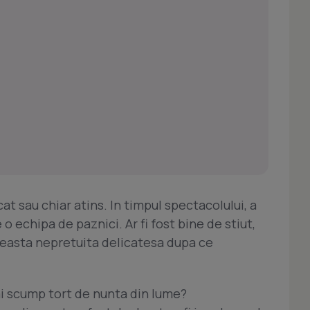
at sau chiar atins. In timpul spectacolului, a
 echipa de paznici. Ar fi fost bine de stiut,
aceasta nepretuita delicatesa dupa ce
ai scump tort de nunta din lume?