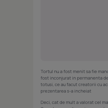
Tortul nu a fost menit sa fie manc
fost inconjurat in permanenta de o
totusi, ce au facut creatorii cu 
prezentarea s-a incheiat
Deci, cat de mult a valorat cel m