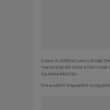
Expus in 2006 la Luxury Bridal Sho
mai scump din lume a fost creat d
bijutiera Mimi So.
Era evident impodobit cu bijuteri