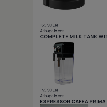
169.99 Lei
Adauga in cos
COMPLETE MILK TANK WIT
149.99 Lei
Adauga in cos
ESPRESSOR CAFEA PRIMA 