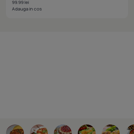
99.99 lei
Adauga in cos