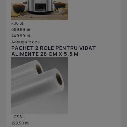
- 36 %
699.99 lei
449.99 lei
Adauga in cos
PACHET 2 ROLE PENTRU VIDAT
ALIMENTE 28 CM X 5.5 M
- 23 %
129.99 lei