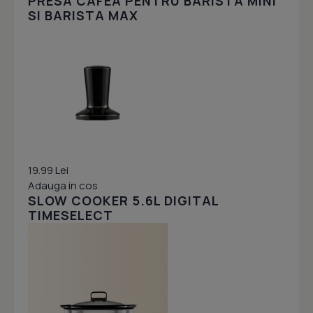
PRESA CAFEA PENTRU BARISTA MINI
SI BARISTA MAX
19.99 Lei
Adauga in cos
SLOW COOKER 5.6L DIGITAL
TIMESELECT