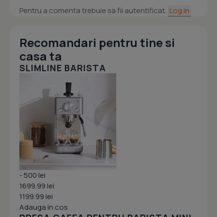
Pentru a comenta trebuie sa fii autentificat.
Log in
Recomandari pentru tine si
casa ta
SLIMLINE BARISTA
- 500 lei
1699.99 lei
1199.99 lei
Adauga in cos