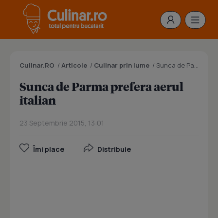
Culinar.RO
/
Articole
/
Culinar prin lume
/
Sunca de Parma prefera aerul italian
Sunca de Parma prefera aerul
italian
23 Septembrie 2015, 13:01
Îmi place
Distribuie