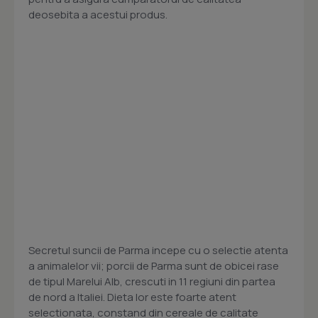
deosebita a acestui produs.
Secretul suncii de Parma incepe cu o selectie atenta
a animalelor vii; porcii de Parma sunt de obicei rase
de tipul Marelui Alb, crescuti in 11 regiuni din partea
de nord a Italiei. Dieta lor este foarte atent
selectionata, constand din cereale de calitate