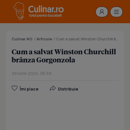
Culinar.RO
/
Articole
/
Cum a salvat Winston Churchill brânza Gorgonzola
Cum a salvat Winston Churchill
brânza Gorgonzola
29 Iunie 2024, 06:59
Îmi place
Distribuie