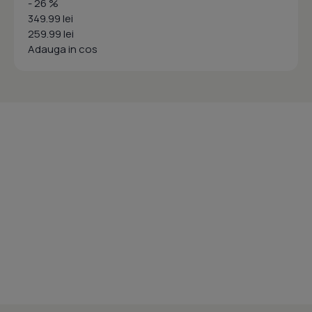
- 26 %
349.99 lei
259.99 lei
Adauga in cos