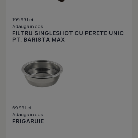
199.99 Lei
Adauga in cos
FILTRU SINGLESHOT CU PERETE UNIC
PT. BARISTA MAX
69.99 Lei
Adauga in cos
FRIGARUIE