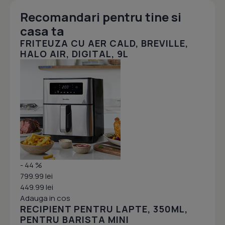
Recomandari pentru tine si
casa ta
FRITEUZA CU AER CALD, BREVILLE,
HALO AIR, DIGITAL, 9L
- 44 %
799.99 lei
449.99 lei
Adauga in cos
RECIPIENT PENTRU LAPTE, 350ML,
PENTRU BARISTA MINI