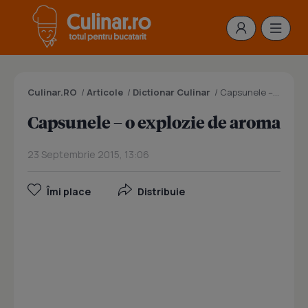
Culinar.RO
/
Articole
/
Dictionar Culinar
/
Capsunele – o explozie de aroma
Capsunele – o explozie de aroma
23 Septembrie 2015, 13:06
Îmi place
Distribuie