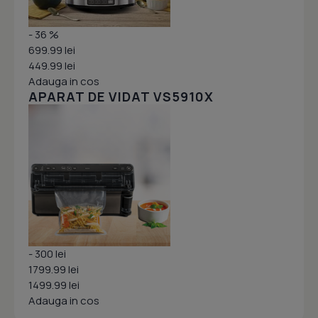
- 36 %
699.99 lei
449.99 lei
Adauga in cos
APARAT DE VIDAT VS5910X
- 300 lei
1799.99 lei
1499.99 lei
Adauga in cos