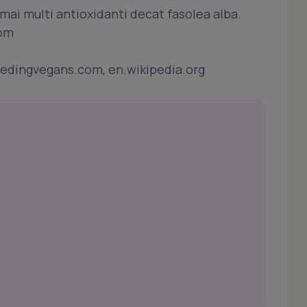
mai multi antioxidanti decat fasolea alba.
com
feedingvegans.com, en.wikipedia.org