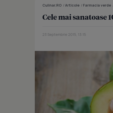
Culinar.RO
/
Articole
/
Farmacia verde
Cele mai sanatoase 1
23 Septembrie 2015, 13:15