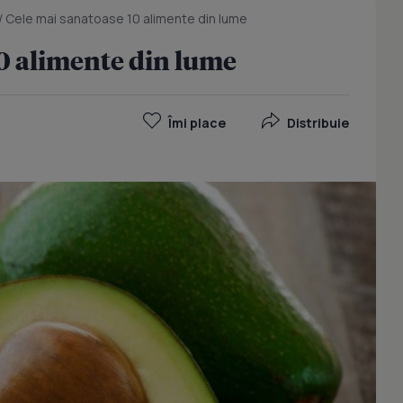
/
Cele mai sanatoase 10 alimente din lume
0 alimente din lume
Îmi place
Distribuie