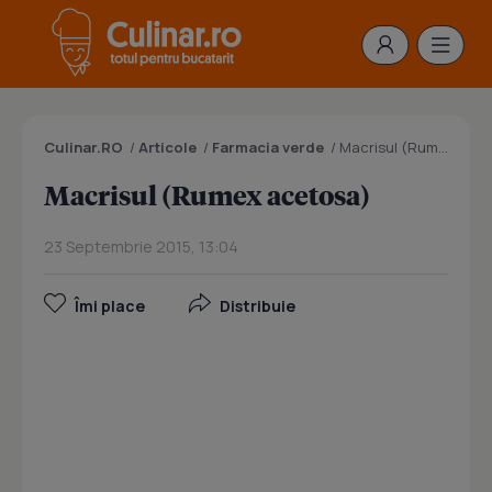
Culinar.RO
/
Articole
/
Farmacia verde
/
Macrisul (Rumex acetosa)
Macrisul (Rumex acetosa)
23 Septembrie 2015, 13:04
Îmi place
Distribuie