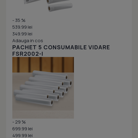
- 35 %
539.99 lei
349.99 lei
Adauga in cos
PACHET 5 CONSUMABILE VIDARE
FSR2002-I
- 29 %
699.99 lei
499.99 lei