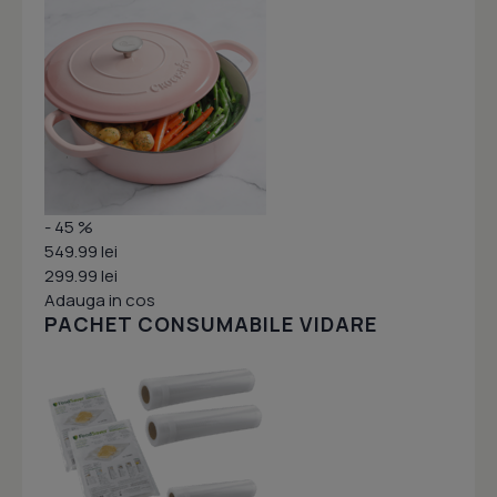
- 45 %
549.99 lei
299.99 lei
Adauga in cos
PACHET CONSUMABILE VIDARE