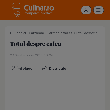
Culinar.RO
/
Articole
/
Farmacia verde
/
Totul despre cafea
Totul despre cafea
23 Septembrie 2015, 13:04
Îmi place
Distribuie