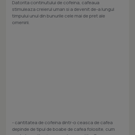
Datorita continutului de cofeina, cafeaua
stimuleaza creierul uman si a devenit de-a lungul
timpului unul din bunurile cele mai de pret ale
omenirii.
- cantitatea de cofeina dintr-o ceasca de cafea
depinde de tipul de boabe de cafea folosite, cum