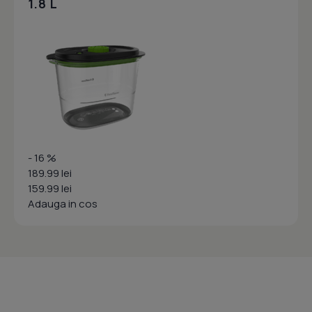
1.8 L
- 16 %
189.99 lei
159.99 lei
Adauga in cos