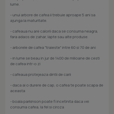
lume.
- unui arbore de cafea ii trebuie aproape 5 ani sa
ajunga la maturitate.
- cafeaua nu are calorii daca se consuma neagra,
fara adaos de zahar, lapte sau alte produse.
- arborele de cafea "traieste" intre 60 si 70 de ani
- in lume se beau in jur de 1400 de milioane de cesti
de cafea intr-o zi
- cafeaua protejeaza dintii de carii
- daca ai o durere de cap, o cafea te poate scapa de
aceasta
- boala parkinson poate fi incetinita daca vei
consuma cafea, la fel si ciroza