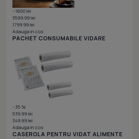
- 1800 lei
3599.99 lei
1799.99 lei
Adauga in cos
PACHET CONSUMABILE VIDARE
- 35 %
539.99 lei
349.99 lei
Adauga in cos
CASEROLA PENTRU VIDAT ALIMENTE