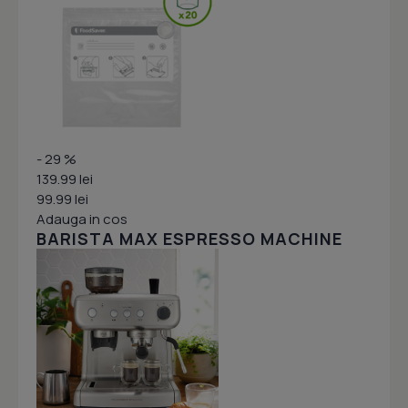
- 29 %
139.99 lei
99.99 lei
Adauga in cos
BARISTA MAX ESPRESSO MACHINE