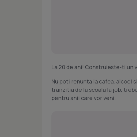
La 20 de ani! Construieste-ti un v
Nu poti renunta la cafea, alcool 
tranzitia de la scoala la job, tre
pentru anii care vor veni.