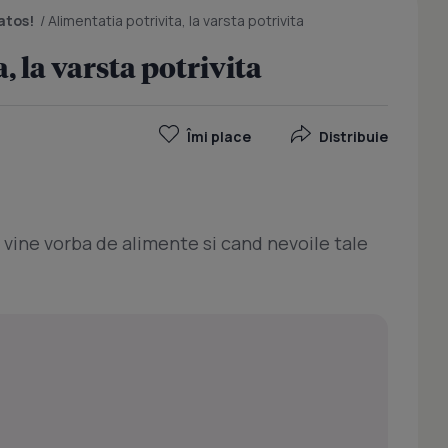
atos!
/
Alimentatia potrivita, la varsta potrivita
, la varsta potrivita
Îmi place
Distribuie
d vine vorba de alimente si cand nevoile tale