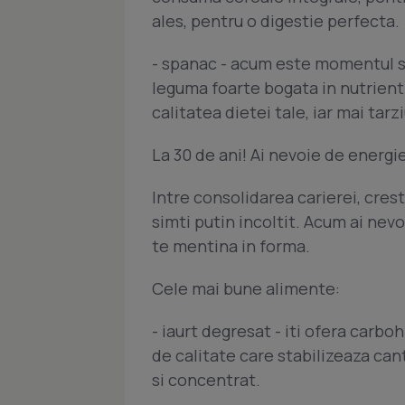
ales, pentru o digestie perfecta.
- spanac - acum este momentul s
leguma foarte bogata in nutrienti
calitatea dietei tale, iar mai tar
La 30 de ani! Ai nevoie de energie
Intre consolidarea carierei, creste
simti putin incoltit. Acum ai nev
te mentina in forma.
Cele mai bune alimente:
- iaurt degresat - iti ofera carbo
de calitate care stabilizeaza can
si concentrat.