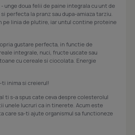
 - unge doua felii de paine integrala cu unt de
a si perfecta la pranz sau dupa-amiaza tarziu.
pe linia de plutire, iar untul contine proteine
opria gustare perfecta, in functie de
reale integrale, nuci, fructe uscate sau
toane cu cereale si ciocolata. Energie
ti inima si creierul!
al ti s-a spus cate ceva despre colesterolul
tii unele lucruri ca in tinerete. Acum este
ta care sa-ti ajute organismul sa functioneze