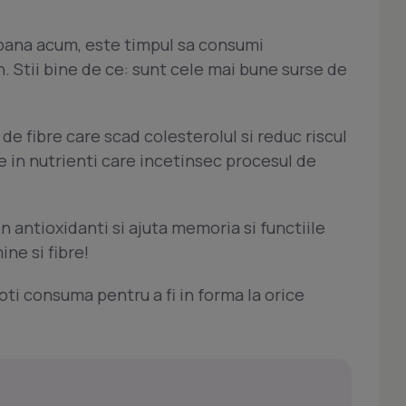
 pana acum, este timpul sa consumi
. Stii bine de ce: sunt cele mai bune surse de
de fibre care scad colesterolul si reduc riscul
te in nutrienti care incetinsec procesul de
n antioxidanti si ajuta memoria si functiile
ine si fibre!
oti consuma pentru a fi in forma la orice