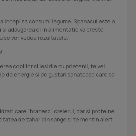
a incepi sa consumi legume. Spanacul este o
 si adaugarea ei in alimentatie va creste
ziu se vor vedea rezultatele.
!
rea copiilor si iesirile cu prietenii, te vei
oie de energie si de gustari sanatoase care sa
hidrati care "hranesc" creierul, dar si proteine
titatea de zahar din sange si te mentin alert