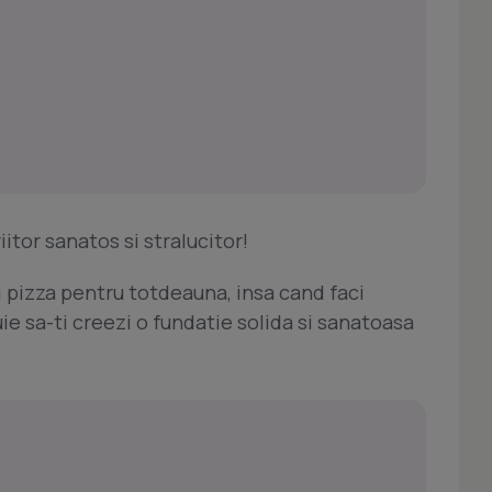
iitor sanatos si stralucitor!
si pizza pentru totdeauna, insa cand faci
buie sa-ti creezi o fundatie solida si sanatoasa