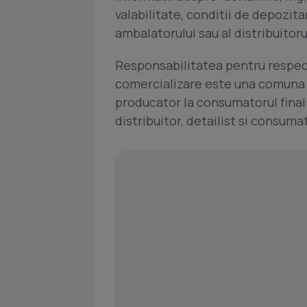
valabilitate, conditii de depozitar
ambalatorului sau al distribuitoru
Responsabilitatea pentru respect
comercializare este una comuna pe
producator la consumatorul final
distribuitor, detailist si consuma