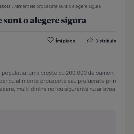
atos!
/
Alimentele procesate sunt o alegere sigura
 sunt o alegere sigura
Îmi place
Distribuie
 populatia lumii creste cu 200.000 de oameni
doar cu alimente proaspete sau prelucrate prin
 sare, multi dintre noi cu siguranta nu ar avea