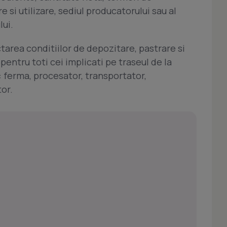
e si utilizare, sediul producatorului sau al
lui.
area conditiilor de depozitare, pastrare si
ntru toti cei implicati pe traseul de la
: ferma, procesator, transportator,
tor.