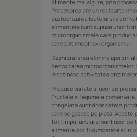
Alimente mai sigure, prin proces
Procesarea are un rol foarte impo
pasteurizarea laptelui si a deriva
alimentele sunt supuse unor tra
microorganismele care produc alt
care pot imbolnavi organismul.
Deshidratarea elimina apa din al
dezvoltarea microorganismelor. 
incetinesc activitatea enzimelor
Produse variate si usor de prepa
Fructele si legumele conservate, 
congelate sunt doar cateva prod
care se gasesc pe piata. Aceste 
tot timpul anului si sunt usor de 
alimente pot fi cumparate si in z