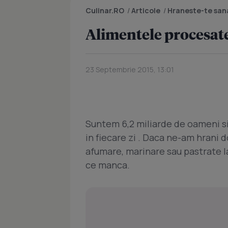
Culinar.RO
/
Articole
/
Hraneste-te san
Alimentele procesate
23 Septembrie 2015, 13:01
Suntem 6,2 miliarde de oameni si
in fiecare zi . Daca ne-am hrani 
afumare, marinare sau pastrate la
ce manca.