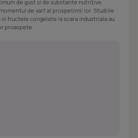
imum de gust si de substante nutritive,
momentul de varf al prospetimii lor. Studiile
 si fructele congelate la scara industriala au
or proaspete.