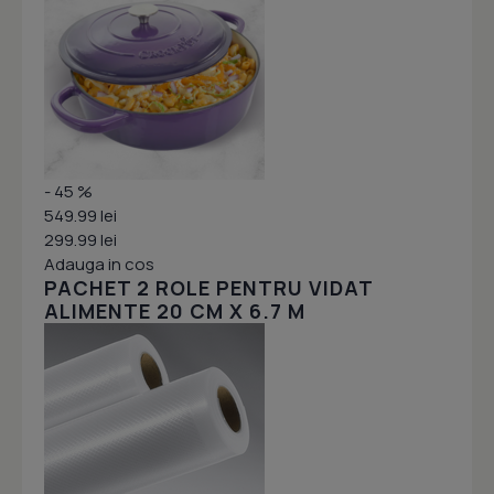
- 45 %
549.99 lei
299.99 lei
Adauga in cos
PACHET 2 ROLE PENTRU VIDAT
ALIMENTE 20 CM X 6.7 M