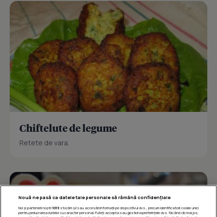
Chiftelute de legume
Retete de vara.
Nouă ne pasă ca datele tale personale să rămână confidențiale
Noi și partenerii noștri
1019
stocăm și/sau accesăm informații pe dispozitivul dvs., precum identificatorii cookie unici
pentru prelucrarea datelor cu caracter personal. Puteți accepta sau gestiona preferințele dvs. făcând clic mai jos,