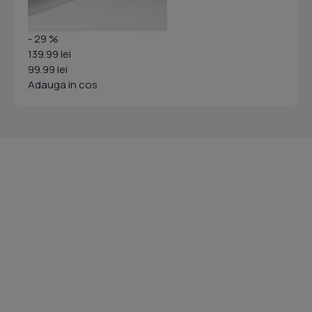
- 29 %
139.99 lei
99.99 lei
Adauga in cos