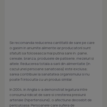
Se recomanda reducerea cantitatii de sare pe care
o gasim in anumite alimente iar producatorii sunt
sfatuiti sa foloseasca mai putina sare in: paine,
cereale, branza, produsele de patiserie, mezeluri si
altele. Reducerea totala a sarii din alimentatie (in
cazul unei persoane sanatoasa) este exclusa;
sarea contribuie la sanatatea organismului si nu
poate fi inlocuita cu un produs similar.
In 2004, in Anglia s-a demonstrat legatura intre
consumul ridicat de sare si cresterea presiunii
arteriale (hipertensiune), o afectiune deosebit de
periculoasa. Persoanele care sufera de