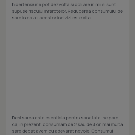
hipertensiune pot dezvolta si boli are inimii si sunt
supuse riscului infarctelor. Reducerea consumului de
sare in cazul acestor indivizi este vital.
Desi sarea este esentiala pentru sanatate, se pare
ca, in prezent, consumam de 2 sau de 3 ori mai multa
sare decat avem cu adevarat nevoie. Consumul