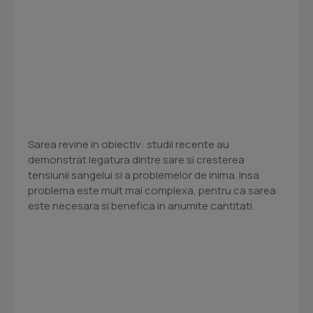
Sarea revine in obiectiv: studii recente au
demonstrat legatura dintre sare si cresterea
tensiunii sangelui si a problemelor de inima. Insa
problema este mult mai complexa, pentru ca sarea
este necesara si benefica in anumite cantitati.