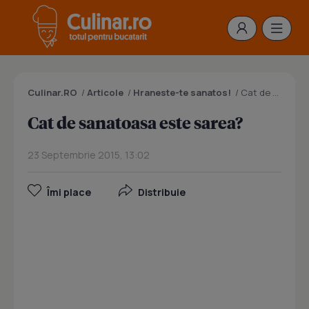
Culinar.RO
/
Articole
/
Hraneste-te sanatos!
/
Cat de sanatoasa este sarea?
Cat de sanatoasa este sarea?
23 Septembrie 2015, 13:02
Îmi place
Distribuie