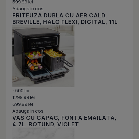
599.99 lei
Adauga in cos
FRITEUZA DUBLA CU AER CALD,
BREVILLE, HALO FLEXI, DIGITAL, 11L
- 600 lei
1299.99 lei
699.99 lei
Adauga in cos
VAS CU CAPAC, FONTA EMAILATA,
4.7L, ROTUND, VIOLET