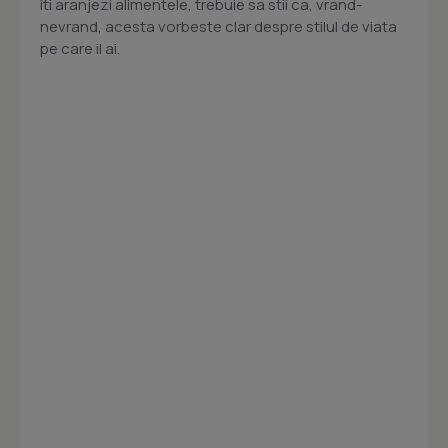
iti aranjezi alimentele, trebuie sa stii ca, vrand-
nevrand, acesta vorbeste clar despre stilul de viata
pe care il ai.