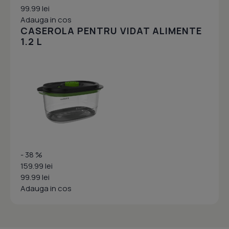
99.99 lei
Adauga in cos
CASEROLA PENTRU VIDAT ALIMENTE
1.2 L
- 38 %
159.99 lei
99.99 lei
Adauga in cos