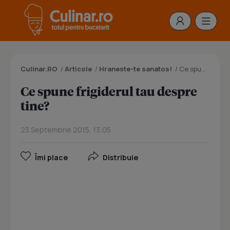
Culinar.RO
/
Articole
/
Hraneste-te sanatos!
/
Ce spune frigiderul tau despre tine?
Ce spune frigiderul tau despre
tine?
23 Septembrie 2015, 13:05
Îmi place
Distribuie