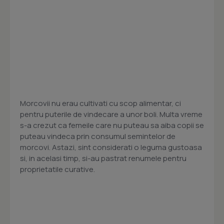
Morcovii nu erau cultivati cu scop alimentar, ci
pentru puterile de vindecare a unor boli. Multa vreme
s-a crezut ca femeile care nu puteau sa aiba copii se
puteau vindeca prin consumul semintelor de
morcovi. Astazi, sint considerati o leguma gustoasa
si, in acelasi timp, si-au pastrat renumele pentru
proprietatile curative.