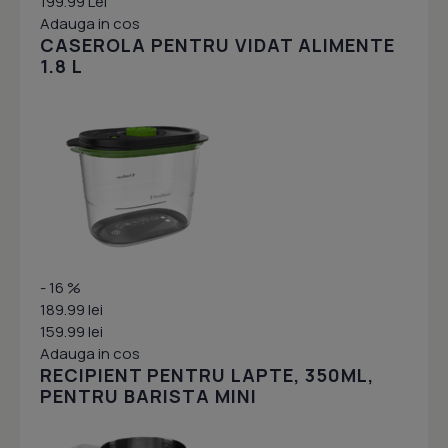
199.99 Lei
Adauga in cos
CASEROLA PENTRU VIDAT ALIMENTE
1.8 L
- 16 %
189.99 lei
159.99 lei
Adauga in cos
RECIPIENT PENTRU LAPTE, 350ML,
PENTRU BARISTA MINI