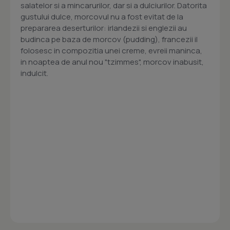
salatelor si a mincarurilor, dar si a dulciurilor. Datorita
gustului dulce, morcovul nu a fost evitat de la
prepararea deserturilor: irlandezii si englezii au
budinca pe baza de morcov (pudding), francezii il
folosesc in compozitia unei creme, evreii maninca,
in noaptea de anul nou "tzimmes", morcov inabusit,
indulcit.