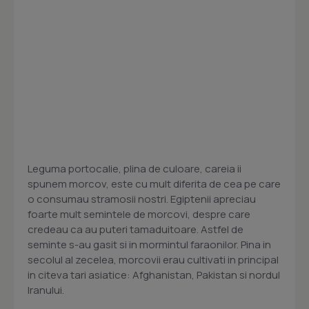
Leguma portocalie, plina de culoare, careia ii
spunem morcov, este cu mult diferita de cea pe care
o consumau stramosii nostri. Egiptenii apreciau
foarte mult semintele de morcovi, despre care
credeau ca au puteri tamaduitoare. Astfel de
seminte s-au gasit si in mormintul faraonilor. Pina in
secolul al zecelea, morcovii erau cultivati in principal
in citeva tari asiatice: Afghanistan, Pakistan si nordul
Iranului.