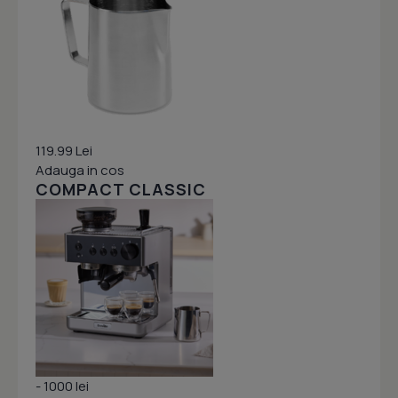
119.99 Lei
Adauga in cos
COMPACT CLASSIC
- 1000 lei