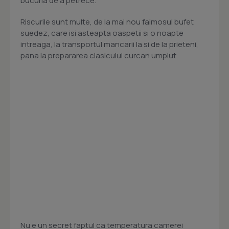
bucuria de a petrece.
Riscurile sunt multe, de la mai nou faimosul bufet
suedez, care isi asteapta oaspetii si o noapte
intreaga, la transportul mancarii la si de la prieteni,
pana la prepararea clasicului curcan umplut.
Nu e un secret faptul ca temperatura camerei