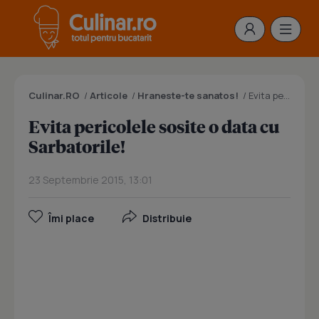
Culinar.RO
/
Articole
/
Hraneste-te sanatos!
/
Evita pericolele sosite o data cu Sarbatorile!
Evita pericolele sosite o data cu
Sarbatorile!
23 Septembrie 2015, 13:01
Îmi place
Distribuie