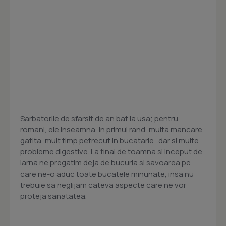
Sarbatorile de sfarsit de an bat la usa; pentru
romani, ele inseamna, in primul rand, multa mancare
gatita, mult timp petrecut in bucatarie ..dar si multe
probleme digestive. La final de toamna si inceput de
iarna ne pregatim deja de bucuria si savoarea pe
care ne-o aduc toate bucatele minunate, insa nu
trebuie sa neglijam cateva aspecte care ne vor
proteja sanatatea.