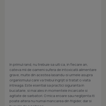
In primul rand, nu trebuie sa uiti ca, in fiecare an,
cateva mii de oameni sufera de intoxicatii alimentare
grave, multe din acestea lasandu-si urmele asupra
organismului care va trebui ingrijit si tratat o viata
intreaga. Este esential sa practici siguranta in
bucatarie, si mai ales in momentele incarcate si
agitate de sarbatori. O mica eroare sau neglijenta iti
poate altera nu numai mancarea din frigider, dar si