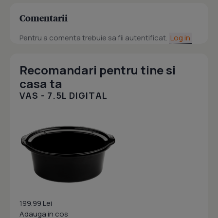
Comentarii
Pentru a comenta trebuie sa fii autentificat.
Log in
Recomandari pentru tine si
casa ta
VAS - 7.5L DIGITAL
199.99 Lei
Adauga in cos