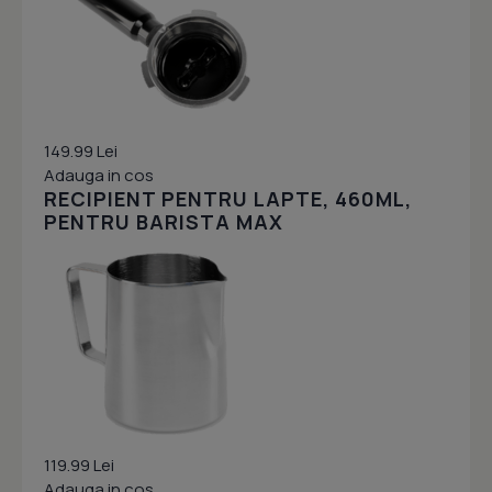
149.99 Lei
Adauga in cos
RECIPIENT PENTRU LAPTE, 460ML,
PENTRU BARISTA MAX
119.99 Lei
Adauga in cos