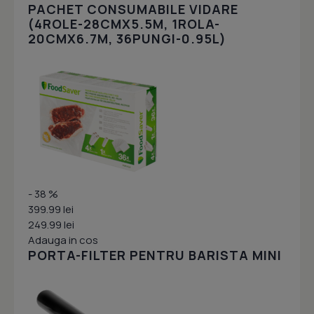
PACHET CONSUMABILE VIDARE
(4ROLE-28CMX5.5M, 1ROLA-
20CMX6.7M, 36PUNGI-0.95L)
- 38 %
399.99 lei
249.99 lei
Adauga in cos
PORTA-FILTER PENTRU BARISTA MINI