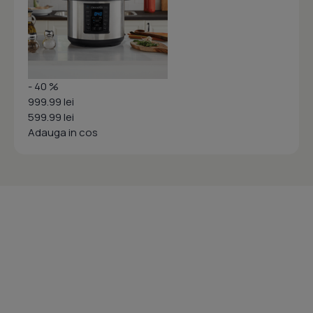
- 40 %
999.99 lei
599.99 lei
Adauga in cos