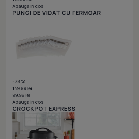
Adauga in cos
PUNGI DE VIDAT CU FERMOAR
- 33 %
149.99 lei
99.99 lei
Adauga in cos
CROCKPOT EXPRESS