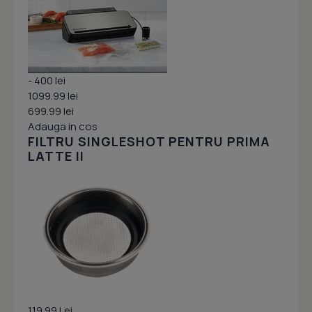
- 400 lei
1099.99 lei
699.99 lei
Adauga in cos
FILTRU SINGLESHOT PENTRU PRIMA
LATTE II
119.99 Lei