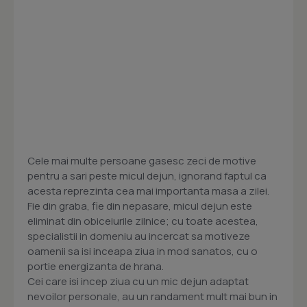
Cele mai multe persoane gasesc zeci de motive
pentru a sari peste micul dejun, ignorand faptul ca
acesta reprezinta cea mai importanta masa a zilei.
Fie din graba, fie din nepasare, micul dejun este
eliminat din obiceiurile zilnice; cu toate acestea,
specialistii in domeniu au incercat sa motiveze
oamenii sa isi inceapa ziua in mod sanatos, cu o
portie energizanta de hrana.
Cei care isi incep ziua cu un mic dejun adaptat
nevoilor personale, au un randament mult mai bun in