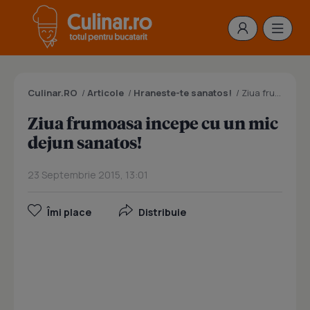
Culinar.RO
/
Articole
/
Hraneste-te sanatos!
/
Ziua frumoasa incepe cu un mic dejun sanatos!
Ziua frumoasa incepe cu un mic
dejun sanatos!
23 Septembrie 2015, 13:01
Îmi place
Distribuie