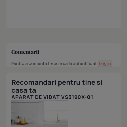
Comentarii
Pentru a comenta trebuie sa fii autentificat.
Log in
Recomandari pentru tine si
casa ta
APARAT DE VIDAT VS3190X-01