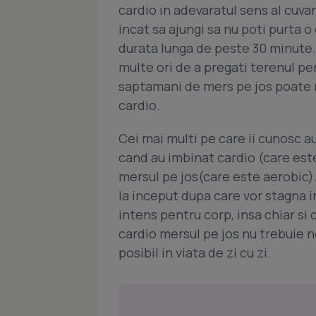
cardio in adevaratul sens al cuva
incat sa ajungi sa nu poti purta o
durata lunga de peste 30 minute.
multe ori de a pregati terenul pen
saptamani de mers pe jos poate 
cardio.
Cei mai multi pe care ii cunosc a
cand au imbinat cardio (care este
mersul pe jos(care este aerobic). 
la inceput dupa care vor stagna i
intens pentru corp, insa chiar si
cardio mersul pe jos nu trebuie ne
posibil in viata de zi cu zi.