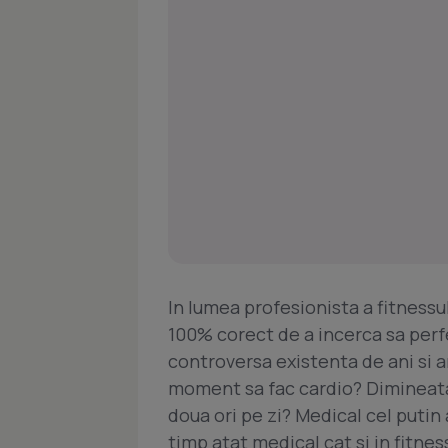
In lumea profesionista a fitnessul
100% corect de a incerca sa perf
controversa existenta de ani si a
moment sa fac cardio? Dimineata
doua ori pe zi? Medical cel putin
timp atat medical cat si in fitnes