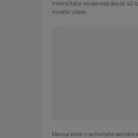
intensitate moderata decat 40 la
mixate zilele.
Mersul este o activitate aerobica