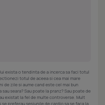
ui exista o tendinta de a incerca sa faci totul
ectionezi totul de aceea si cea mai mare
ni de zile si aume cand este cel mai bun
 sau seara? Sau poate la pranz? Sau poate de
 au existat la fel de multe controverse. Mult
s se preferau sesiunile de cardio sa se faca la