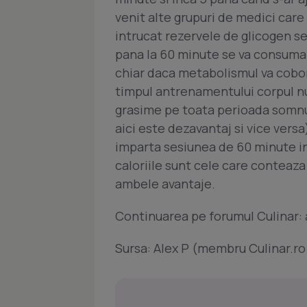
venit alte grupuri de medici care 
intrucat rezervele de glicogen se
pana la 60 minute se va consuma 
chiar daca metabolismul va cobor
timpul antrenamentului corpul nu 
grasime pe toata perioada somnul
aici este dezavantaj si vice versa
imparta sesiunea de 60 minute in 
caloriile sunt cele care conteaz
ambele avantaje.
Continuarea pe forumul Culinar: 
Sursa: Alex P (membru Culinar.r