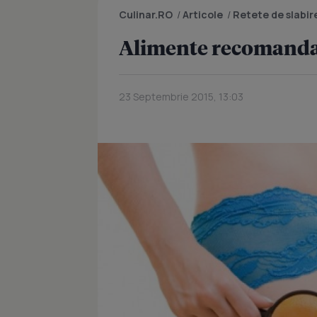
Culinar.RO
/
Articole
/
Retete de slabir
Alimente recomandat
23 Septembrie 2015, 13:03