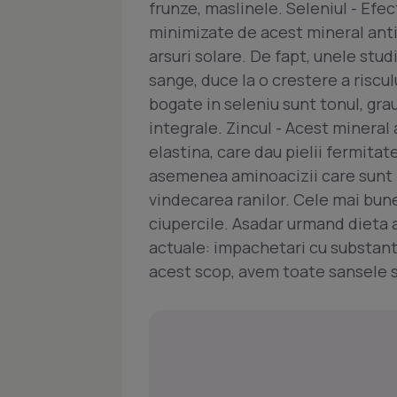
frunze, maslinele. Seleniul - Efe
minimizate de acest mineral anti
arsuri solare. De fapt, unele studi
sange, duce la o crestere a riscul
bogate in seleniu sunt tonul, grau
integrale. Zincul - Acest mineral
elastina, care dau pielii fermitate
asemenea aminoacizii care sunt n
vindecarea ranilor. Cele mai bune
ciupercile. Asadar urmand dieta 
actuale: impachetari cu substante
acest scop, avem toate sansele s