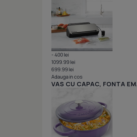
- 400 lei
1099.99 lei
699.99 lei
Adauga in cos
VAS CU CAPAC, FONTA EMA