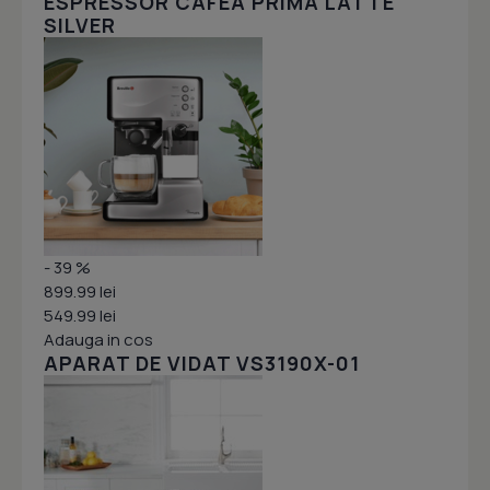
ESPRESSOR CAFEA PRIMA LATTE
SILVER
- 39 %
899.99 lei
549.99 lei
Adauga in cos
APARAT DE VIDAT VS3190X-01