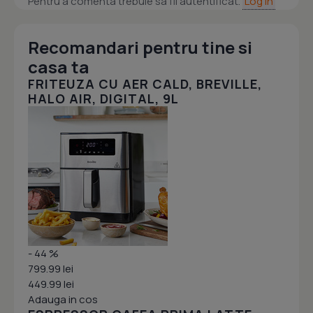
Pentru a comenta trebuie sa fii autentificat.
Log in
Recomandari pentru tine si
casa ta
FRITEUZA CU AER CALD, BREVILLE,
HALO AIR, DIGITAL, 9L
- 44 %
799.99 lei
449.99 lei
Adauga in cos