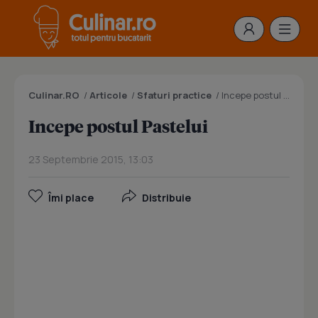
Culinar.RO
/
Articole
/
Sfaturi practice
/
Incepe postul Pastelui
Incepe postul Pastelui
23 Septembrie 2015, 13:03
Îmi place
Distribuie