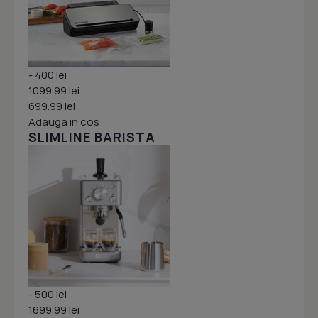
- 400 lei
1099.99 lei
699.99 lei
Adauga in cos
SLIMLINE BARISTA
- 500 lei
1699.99 lei