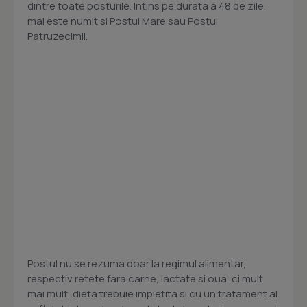
dintre toate posturile. Intins pe durata a 48 de zile,
mai este numit si Postul Mare sau Postul
Patruzecimii.
Postul nu se rezuma doar la regimul alimentar,
respectiv retete fara carne, lactate si oua, ci mult
mai mult, dieta trebuie impletita si cu un tratament al