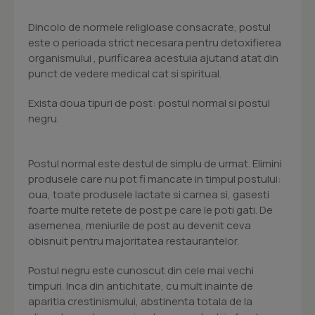
Dincolo de normele religioase consacrate, postul
este o perioada strict necesara pentru detoxifierea
organismului , purificarea acestuia ajutand atat din
punct de vedere medical cat si spiritual.
Exista doua tipuri de post: postul normal si postul
negru.
Postul normal este destul de simplu de urmat. Elimini
produsele care nu pot fi mancate in timpul postului:
oua, toate produsele lactate si carnea si, gasesti
foarte multe retete de post pe care le poti gati. De
asemenea, meniurile de post au devenit ceva
obisnuit pentru majoritatea restaurantelor.
Postul negru este cunoscut din cele mai vechi
timpuri. Inca din antichitate, cu mult inainte de
aparitia crestinismului, abstinenta totala de la