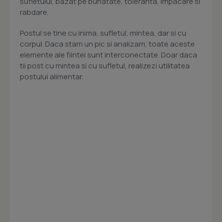
sufletului, bazat pe bunatate, toleranta, impacare si
rabdare.
Postul se tine cu inima, sufletul, mintea, dar si cu
corpul. Daca stam un pic si analizam, toate aceste
elemente ale fiintei sunt interconectate. Doar daca
tii post cu mintea si cu sufletul, realizezi utilitatea
postului alimentar.