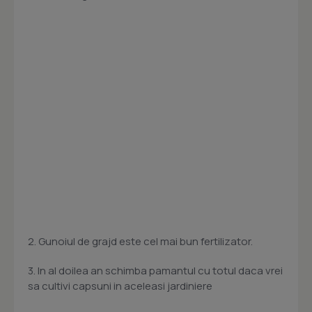
2. Gunoiul de grajd este cel mai bun fertilizator.
3. In al doilea an schimba pamantul cu totul daca vrei
sa cultivi capsuni in aceleasi jardiniere