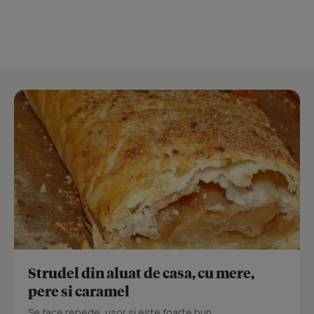
Strudel din aluat de casa, cu mere,
pere si caramel
Se face repede, usor si este foarte bun...