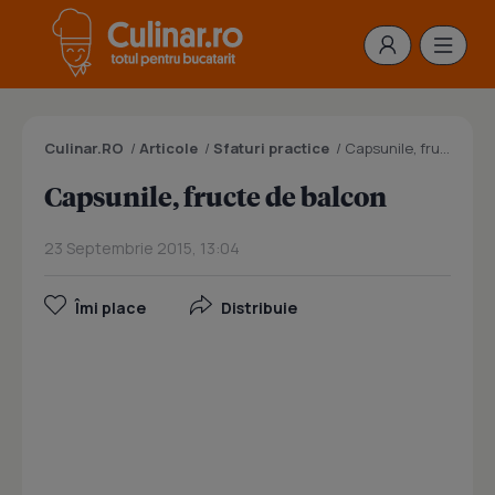
Culinar.RO
/
Articole
/
Sfaturi practice
/
Capsunile, fructe de balcon
Capsunile, fructe de balcon
23 Septembrie 2015, 13:04
Îmi place
Distribuie