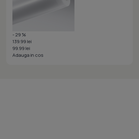
- 29 %
139.99 lei
99.99 lei
Adauga in cos