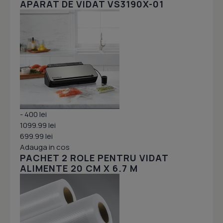
APARAT DE VIDAT VS3190X-01
- 400 lei
1099.99 lei
699.99 lei
Adauga in cos
PACHET 2 ROLE PENTRU VIDAT
ALIMENTE 20 CM X 6.7 M