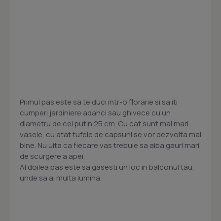
Primul pas este sa te duci intr-o florarie si sa iti
cumperi jardiniere adanci sau ghivece cu un
diametru de cel putin 25 cm. Cu cat sunt mai mari
vasele, cu atat tufele de capsuni se vor dezvolta mai
bine. Nu uita ca fiecare vas trebuie sa aiba gauri mari
de scurgere a apei.
Al doilea pas este sa gasesti un loc in balconul tau,
unde sa ai multa lumina.