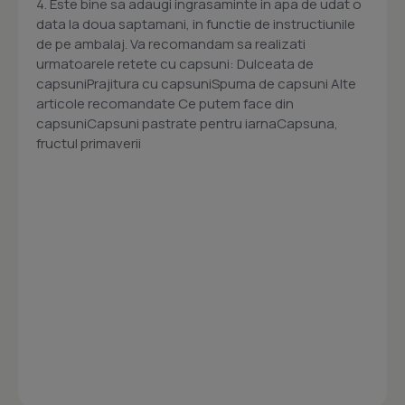
4. Este bine sa adaugi ingrasaminte in apa de udat o
data la doua saptamani, in functie de instructiunile
de pe ambalaj. Va recomandam sa realizati
urmatoarele retete cu capsuni: Dulceata de
capsuniPrajitura cu capsuniSpuma de capsuni Alte
articole recomandate Ce putem face din
capsuniCapsuni pastrate pentru iarnaCapsuna,
fructul primaverii