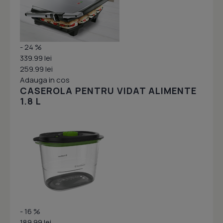
- 24 %
339.99 lei
259.99 lei
Adauga in cos
CASEROLA PENTRU VIDAT ALIMENTE
1.8 L
- 16 %
189.99 lei