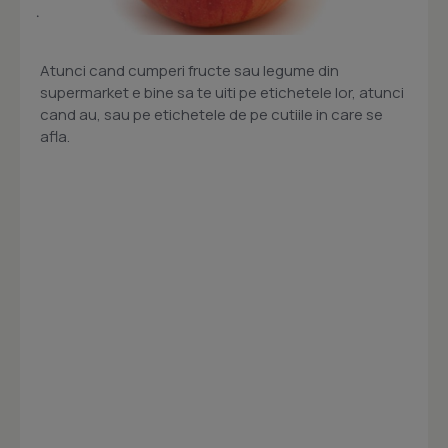
Atunci cand cumperi fructe sau legume din
supermarket e bine sa te uiti pe etichetele lor, atunci
cand au, sau pe etichetele de pe cutiile in care se
afla.