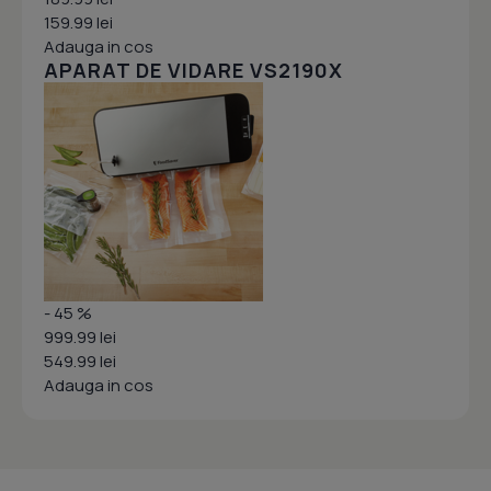
159.99 lei
Adauga in cos
APARAT DE VIDARE VS2190X
- 45 %
999.99 lei
549.99 lei
Adauga in cos