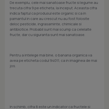
De exemplu, cele mai sanatoase fructe si legume au
trecuta cifra 9 pe eticheta, la inceput. Aceasta cifra
indica faptul ca produsul este organic si ca in
pamantul in care au crescut nu au fost folosite
deloc pesticide, ingrasaminte, chimicale si
antibiotice. Probabil sunt mai scump ca celelalte
fructe, dar cu siguranta sunt mai sanatoase.
Pentru a intelege mai bine, o banana organica va
avea pe eticheta codul 94011, ca in imaginea de mai
jos.
In schimb, cifra 8 este un indicator ca fructele si